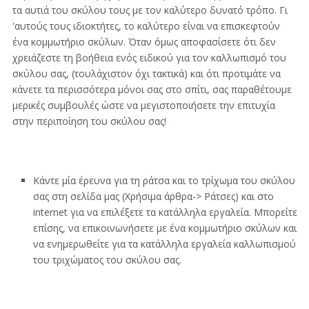
τα αυτιά του σκύλου τους με τον καλύτερο δυνατό τρόπο. Γι
'αυτούς τους ιδιοκτήτες, το καλύτερο είναι να επισκεφτούν
ένα κομμωτήριο σκύλων. Όταν όμως αποφασίσετε ότι δεν
χρειάζεστε τη βοήθεια ενός ειδικού για τον καλλωπισμό του
σκύλου σας, (τουλάχιστον όχι τακτικά) και ότι προτιμάτε να
κάνετε τα περισσότερα μόνοι σας στο σπίτι, σας παραθέτουμε
μερικές συμβουλές ώστε να μεγιστοποιήσετε την επιτυχία
στην περιποίηση του σκύλου σας!
Κάντε μία έρευνα για τη ράτσα και το τρίχωμα του σκύλου
σας στη σελίδα μας (Χρήσιμα άρθρα-> Ράτσες) και στο
internet για να επιλέξετε τα κατάλληλα εργαλεία. Μπορείτε
επίσης, να επικοινωνήσετε με ένα κομμωτήριο σκύλων και
να ενημερωθείτε για τα κατάλληλα εργαλεία καλλωπισμού
του τριχώματος του σκύλου σας.