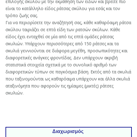
επιλογής σκύλου με την εκμάθηση των ειδών και βρείτε πιο
είναι το κατάλληλο είδος ράτσας σκύλου για εσάς και τον
τρόπο ζωής σας.
Για να περιορίσετε την αναζήτησή σας, κάθε καθαρόαιμη ράτσα
σκύλου ταιριάζει σε επτά είδη των ρατσών σκύλων. Κάθε
είδος έχει ενταχθεί σε μία από τις επτά ομάδες ράτσας
σκυλιών. Υπάρχουν περισσότερες από 150 ράτσες και τα
σκυλιά γεννιούνται σε διάφορα μεγέθη, προσωπικότητες και
διαφορετικές ανάγκες φροντίδας. Δεν υπάρχουν ακριβή
στατιστικά στοιχεία σχετικά με το συνολικό αριθμό των
διαφορετικών τύπων σε παγκόσμια βάση. Εκτός από τα σκυλιά
που ταξινομούνται ως καθαρόαιμα υπάρχουν και άλλα σκυλιά
αταξινόμητα που αφορούν τις ημίαιμες (μικτές) ράτσες
σκυλιών.
Διαχωρισμός