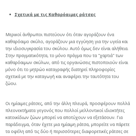
Σχετικά με τις Καθαρόαιμες ράτσες
Μερικοί άνθρωποι πιστεύουν ότι όταν αγοράζουν ένα
καθαρόαιμο σκύλο, αγοράζουν μια εγγύηση για την υγεία και
την ιδιοσυγκρασία του σκύλου. Αυτό όμως δεν είναι αλήθεια.
Στην πραγματικότητα, το μόνο πράγμα που τα "χαρτιά" των
καθαρόαιμων σκύλων, από τις οργανώσεις πιστοποιούν είναι
μόνο ότι το μητρώο καταγραφής διατηρεί πληροφορίες
σχετικά με την καταγωγή και αναφέρει την ταυτότητα του
ζώου.
Οι ημίαιμες ράτσες, από την άλλη πλευρά, προσφέρουν πολλά
πλεονεκτήματα γεγονός που πολλοί μελλοντικοί ιδιοκτήτες
κατοικίδιων ζώων μπορεί να αποτύχουν να εξετάσουν. Για
παράδειγμα, όταν έχετε μια ημίαιμη ράτσα, μπορείτε να πάρετε
τα οφέλη από τις δύο ή περισσότερες διαφορετικές ράτσες σε