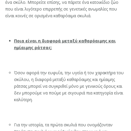
ένα σκύλο. Μπορείτε επίσης, να πάρετε ένα κατοικίδιο ζώο
που είναι λιγότερο επιρρεπής σε γενετικές ανωμαλίες που
είναι κοινές σε ορισμένα καθαρόαιμα σκυλιά.
Ποια είναι η διαφορά μεταξύ καθαρόαιμης και
ημίαιμης ράτσας;
Όσον αφορά την ευφυΐα, την υγεία ή τον χαρακτήρα του
σκύλου, η διαφορά μεταξύ καθαρόαιμης και ημίαιμης
ράτσας μπορεί να συγκριθεί μόνο με γενικούς όρους και
δεν μπορούμε να πούμε με σιγουριά πια κατηγορία είναι
καλύτερη.
Για την ιστορία, τα πρώτα σκυλιά που ονομάζονταν