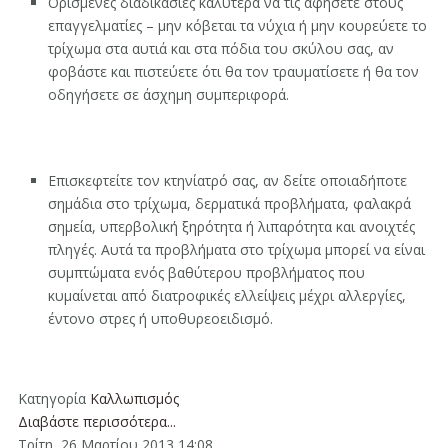
Ορισμένες διαδικασίες καλύτερα να τις αφήσετε στους
επαγγελματίες – μην κόβεται τα νύχια ή μην κουρεύετε το
τρίχωμα στα αυτιά και στα πόδια του σκύλου σας, αν
φοβάστε και πιστεύετε ότι θα τον τραυματίσετε ή θα τον
οδηγήσετε σε άσχημη συμπεριφορά.
Επισκεφτείτε τον κτηνίατρό σας, αν δείτε οποιαδήποτε
σημάδια στο τρίχωμα, δερματικά προβλήματα, φαλακρά
σημεία, υπερβολική ξηρότητα ή λιπαρότητα και ανοιχτές
πληγές. Αυτά τα προβλήματα στο τρίχωμα μπορεί να είναι
συμπτώματα ενός βαθύτερου προβλήματος που
κυμαίνεται από διατροφικές ελλείψεις μέχρι αλλεργίες,
έντονο στρες ή υποθυρεοειδισμό.
Κατηγορία
Καλλωπισμός
Διαβάστε περισσότερα...
Τρίτη, 26 Μαρτίου 2013 14:08