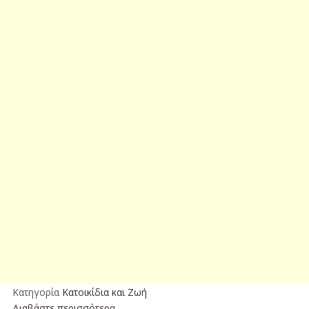
Κατηγορία
Κατοικίδια και Ζωή
Διαβάστε περισσότερα...