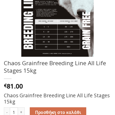
Chaos Grainfree Breeding Line All Life
Stages 15kg
81.00
€
Chaos Grainfree Breeding Line All Life Stages
15kg
Chaos Grainfree Breeding Line All Life Stages 15kg ποσότητα
Προσθήκη στο καλάθι