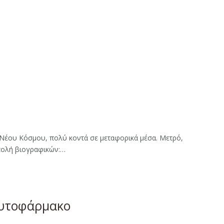
υ Νέου Κόσμου, πολύ κοντά σε μεταφορικά μέσα. Μετρό,
τολή βιογραφικών:…
φυτοφάρμακο