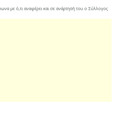
φωνα με ό,τι αναφέρει και σε ανάρτησή του ο Σύλλογος