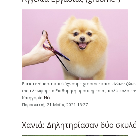
Επεκτεινόμαστε και ψάχνουμε groomer κατοικίδιων ζώων
τραμ λεωφορεία.Επιθυμητή προϋπηρεσία , πολύ καλό ε
Κατηγορία
Νέα
Παρασκευή, 21 Μαϊος 2021 15:27
Χανιά: Δηλητηρίασαν δύο σκυλά