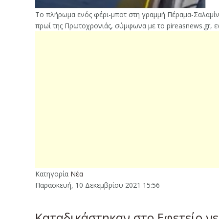
Το πλήρωμα ενός φέρι-μποτ στη γραμμή Πέραμα-Σαλαμίνα
πρωί της Πρωτοχρονιάς, σύμφωνα με το pireasnews.gr, 
Κατηγορία
Νέα
Παρασκευή, 10 Δεκεμβρίου 2021 15:56
Καταδικάστηκαν στο Εφετείο νε