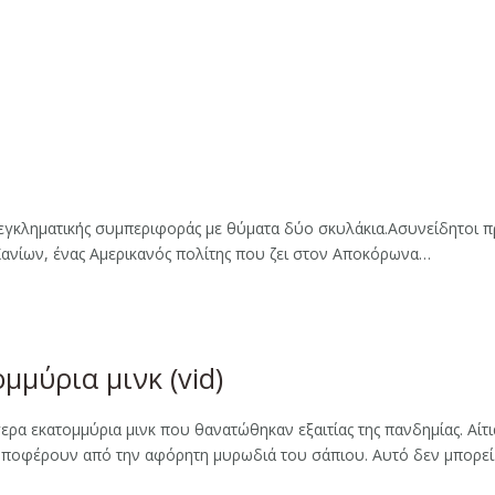
 εγκληματικής συμπεριφοράς με θύματα δύο σκυλάκια.Ασυνείδητοι 
Χανίων, ένας Αμερικανός πολίτης που ζει στον Αποκόρωνα…
μμύρια μινκ (vid)
ρα εκατομμύρια μινκ που θανατώθηκαν εξαιτίας της πανδημίας. Αίτ
ες υποφέρουν από την αφόρητη μυρωδιά του σάπιου. Αυτό δεν μπορε