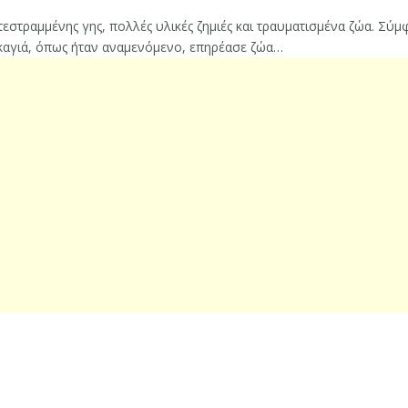
τεστραμμένης γης, πολλές υλικές ζημιές και τραυματισμένα ζώα. Σύμ
ρκαγιά, όπως ήταν αναμενόμενο, επηρέασε ζώα…