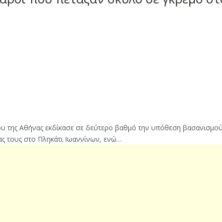
υ της Αθήνας εκδίκασε σε δεύτερο βαθμό την υπόθεση βασανισμού
ίας τους στο Πληκάτι Ιωαννίνων, ενώ…