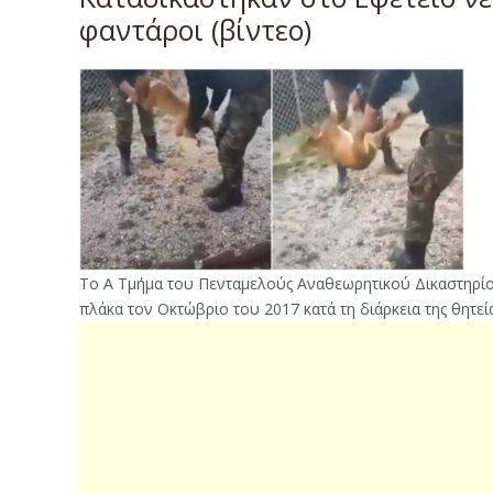
φαντάροι (βίντεο)
Το Α Τμήμα του Πενταμελούς Αναθεωρητικού Δικαστηρίο
πλάκα τον Οκτώβριο του 2017 κατά τη διάρκεια της θητε