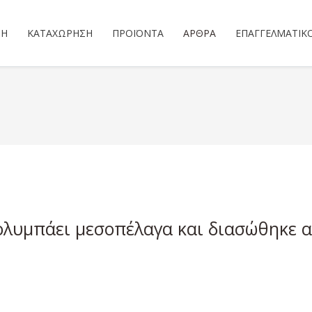
ΣΗ
ΚΑΤΑΧΏΡΗΣΗ
ΠΡΟΪΌΝΤΑ
ΆΡΘΡΑ
ΕΠΑΓΓΕΛΜΑΤΙΚ
ολυμπάει μεσοπέλαγα και διασώθηκε α