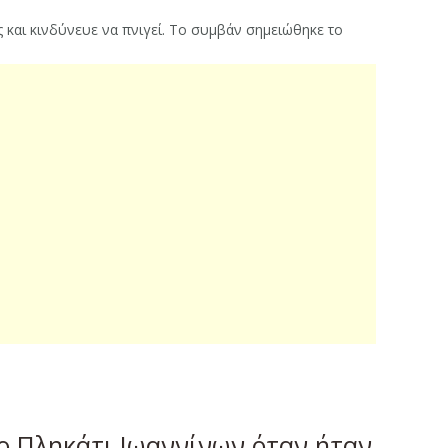
και κινδύνευε να πνιγεί. Το συμβάν σημειώθηκε το
ο Πληκάτι Ιωαννίνων όταν ήταν