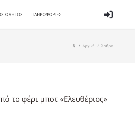
ΌΣ ΟΔΗΓΌΣ
ΠΛΗΡΟΦΟΡΊΕΣ
Αρχική
Άρθρα
πό το φέρι μποτ «Ελευθέριος»