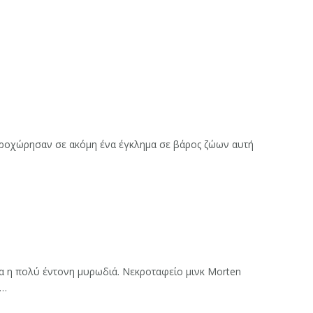
προχώρησαν σε ακόμη ένα έγκλημα σε βάρος ζώων αυτή
ια η πολύ έντονη μυρωδιά. Νεκροταφείο μινκ Morten
ί…