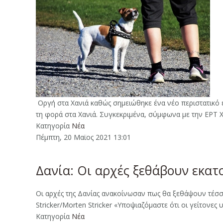
Οργή στα Χανιά καθώς σημειώθηκε ένα νέο περιστατικό
τη φορά στα Χανιά. Συγκεκριμένα, σύμφωνα με την ΕΡΤ 
Κατηγορία
Νέα
Πέμπτη, 20 Μαϊος 2021 13:01
Δανία: Οι αρχές ξεθάβουν εκατο
Οι αρχές της Δανίας ανακοίνωσαν πως θα ξεθάψουν τέσσε
Stricker/Morten Stricker «Υποψιαζόμαστε ότι οι γείτον
Κατηγορία
Νέα