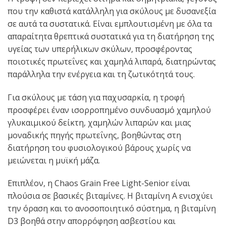
που την καθιστά κατάλληλη για σκύλους με δυσανεξία
σε αυτά τα συστατικά. Είναι εμπλουτισμένη με όλα τα
απαραίτητα θρεπτικά συστατικά για τη διατήρηση της
υγείας των υπερήλικων σκύλων, προσφέροντας
ποιοτικές πρωτεΐνες και χαμηλά λιπαρά, διατηρώντας
παράλληλα την ενέργεια και τη ζωτικότητά τους.
Για σκύλους με τάση για παχυσαρκία, η τροφή
προσφέρει έναν ισορροπημένο συνδυασμό χαμηλού
γλυκαιμικού δείκτη, χαμηλών λιπαρών και μιας
μοναδικής πηγής πρωτεΐνης, βοηθώντας στη
διατήρηση του φυσιολογικού βάρους χωρίς να
μειώνεται η μυϊκή μάζα.
Επιπλέον, η Chaos Grain Free Light-Senior είναι
πλούσια σε βασικές βιταμίνες. Η βιταμίνη Α ενισχύει
την όραση και το ανοσοποιητικό σύστημα, η βιταμίνη
D3 βοηθά στην απορρόφηση ασβεστίου και