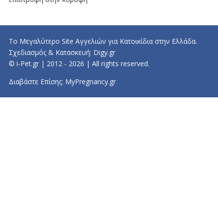
Το Μεγαλύτερο Site Αγγελιών για Κατοικίδια στην Ελλάδα.
Σχεδιασμός & Κατασκευή:
Digy.gr
© i-Pet.gr | 2012 - 2026 | All rights reserved.
Διαβάστε Επίσης:
MyPregnancy.gr