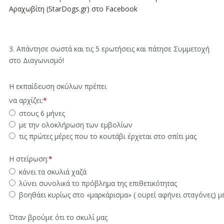
Αραχωβίτη (StarDogs.gr) στο Facebook
3. Απάντησε σωστά και τις 5 ερωτήσεις και πάτησε Συμμετοχή
στο Διαγωνισμό!
Η εκπαίδευση σκύλων πρέπει
να αρχίζει:
στους 6 μήνες
με την ολοκλήρωση των εμβολίων
τις πρώτες μέρες που το κουτάβι έρχεται στο σπίτι μας
Η στείρωση:
κάνει τα σκυλιά χαζά
λύνει συνολικά το πρόβλημα της επιθετικότητας
βοηθάει κυρίως στο «μαρκάρισμα» ( ουρεί αφήνει σταγόνες) μ
Όταν βρούμε ότι το σκυλί μας