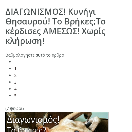
ΔΙΑΓΩΝΙΣΜΟΣ! Κυνήγι
Θησαυρού! Το Βρήκες;Το
κέρδισες ΑΜΕΣΩΣ! Χωρίς
κλήρωση!
Βαθμολογήστε αυτό το άρθρο
1
2
3
4
5
(7 ψήφοι)