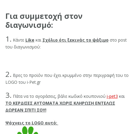
Για συμμετοχή στον
διαγωνισμό:
1.
Κάντε
Like
και
Σχόλιο ότι ξεκινάς το ψάξιμο
στο post
του διαγωνισμού:
2.
Βρες το προϊόν που έχει κρυμμένο στην περιγραφή του το
LOGO του i-Pet.gr
3.
Πάτα να το αγοράσεις, βάλε κωδικό κουπονιού
i-pet3
και
ΤΟ ΚΕΡΔΙΣΕΣ ΑΥΤΟΜΑΤΑ ΧΩΡΙΣ ΚΛΗΡΩΣΗ ΕΝΤΕΛΩΣ
ΔΩΡΕΑΝ ΣΠΙΤΙ ΣΟΥ!
Ψάχνεις το LOGO αυτό: