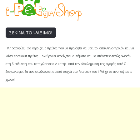
ΞΕΚΙΝΑ ΤΟ ΨΑΞΙΜΟ!
Πληροφορίες: Θα κερδίζει ο πρώτος που θα προλάβει να βρει το κατάλληλο προϊόν και να
κάνει checkout πρώτος! Το δώρο θα κερδίζεται αυτόματα και θα στέλνετε εντελώς δωρεάν
στη διεύθυνση που καταχώρησε ο νικητής κατά την ολοκλήρωση της αγοράς του! Οι
διαγωνισμοί θα ανακοινώνονται αρκετά συχνά στο Facebook του i-Pet.gr σε ανυποψίαστο
χρόνο!