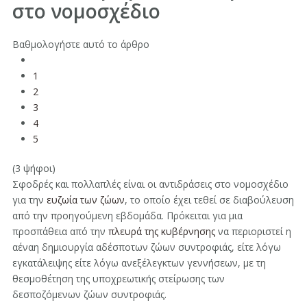
στο νομοσχέδιο
Βαθμολογήστε αυτό το άρθρο
1
2
3
4
5
(3 ψήφοι)
Σφοδρές και πολλαπλές είναι οι αντιδράσεις στο νομοσχέδιο
για την
ευζωία των ζώων
, το οποίο έχει τεθεί σε διαβούλευση
από την προηγούμενη εβδομάδα. Πρόκειται για μια
προσπάθεια από την
πλευρά της κυβέρνησης
να περιοριστεί η
αέναη δημιουργία αδέσποτων ζώων συντροφιάς, είτε λόγω
εγκατάλειψης είτε λόγω ανεξέλεγκτων γεννήσεων, με τη
θεσμοθέτηση της υποχρεωτικής στείρωσης των
δεσποζόμενων ζώων συντροφιάς.