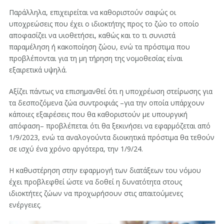
Παράλληλα, επιχειρείται να καθοριστούν σαφώς οι
υποχρεώσεις που έχει ο ιδιοκτήτης προς το ζώο το οποίο
αποφασίζει να υιοθετήσει, καθώς και το τι συνιστά
παραμέληση ή κακοποίηση ζώου, ενώ τα πρόστιμα που
προβλέπονται για τη μη τήρηση της νομοθεσίας είναι
εξαιρετικά υψηλά.
Αξίζει πάντως να επισημανθεί ότι η υποχρέωση στείρωσης για
τα δεσποζόμενα ζώα συντροφιάς –για την οποία υπάρχουν
κάποιες εξαιρέσεις που θα καθοριστούν με υπουργική
απόφαση– προβλέπεται ότι θα ξεκινήσει να εφαρμόζεται από
1/9/2023, ενώ τα αναλογούντα διοικητικά πρόστιμα θα τεθούν
σε ισχύ ένα χρόνο αργότερα, την 1/9/24.
Η καθυστέρηση στην εφαρμογή των διατάξεων του νόμου
έχει προβλεφθεί ώστε να δοθεί η δυνατότητα στους
ιδιοκτήτες ζώων να προχωρήσουν στις απαιτούμενες
ενέργειες.