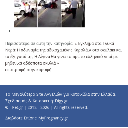
Περισσότερα σε αυτή την κατηγορία:
« Έγκλημα στα Γλυκά
Νερά: Η αδυναμία της αδικοχαμένης Καρολάιν στο σκυλάκι και
τα έξι γατιά της
Η Αίγινα θα γίνει το πρώτο ελληνικό νησί με
μηδενικά αδέσποτα σκυλιά »
επιστροφή στην κορυφή
Το Μεγαλύτερο Site Αγγελιών για Κατοικίδια στην Ελλάδα.
Σχεδιασμός & Κατασκευή:
Digy.gr
© i-Pet.gr | 2012 - 2026 | All rights reserved.
Διαβάστε Επίσης:
MyPregnancy.gr