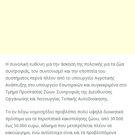
Η συνολική ευθύνη για την άσκηση της πολιτικής για τα ζώα
συντροφιάς, τον συντονισμό και την εποπτεία του
συστήματος περνά πλέον από το υπουργείο Αγροτικής
Ανάπτυξης στο υπουργείο Εσωτερικών και συγκεκριμένα στο
Τμήμα Προστασίας Ζώων Συντροφιάς της Διεύθυνσης
Οργάνωσης και Λειτουργίας Τοπικής Αυτοδιοίκησης.
Το εν λόγω νομοσχέδιο προβλέπει πολύ υψηλά διοικητικά
πρόστιμα για τα περιστατικά κακοποίησης ζώου, από 30.000
έως 50.000 ευρώ, αδίκημα που μετατρέπεται πλέον σε
κακούργημα, ενώ αντίστοιχα είναι και τα προβλεπόμενα