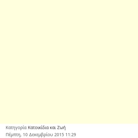
Κατηγορία
Κατοικίδια και Ζωή
Πέμπτη, 10 Δεκεμβρίου 2015 11:29