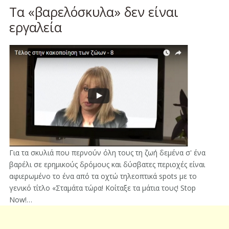
Τα «βαρελόσκυλα» δεν είναι
εργαλεία
Για τα σκυλιά που περνούν όλη τους τη ζωή δεμένα σ' ένα
βαρέλι σε ερημικούς δρόμους και δύσβατες περιοχές είναι
αφιερωμένο το ένα από τα οχτώ τηλεοπτικά spots με το
γενικό τίτλο «Σταμάτα τώρα! Κοίταξε τα μάτια τους! Stop
Now!…