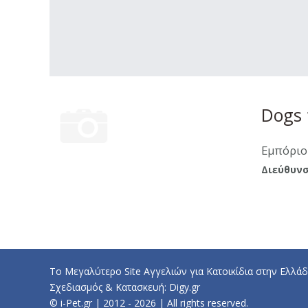
Dogs f
Εμπόριο
Διεύθυνσ
Το Μεγαλύτερο Site Αγγελιών για Κατοικίδια στην Ελλάδ
Σχεδιασμός & Κατασκευή:
Digy.gr
© i-Pet.gr | 2012 - 2026 | All rights reserved.