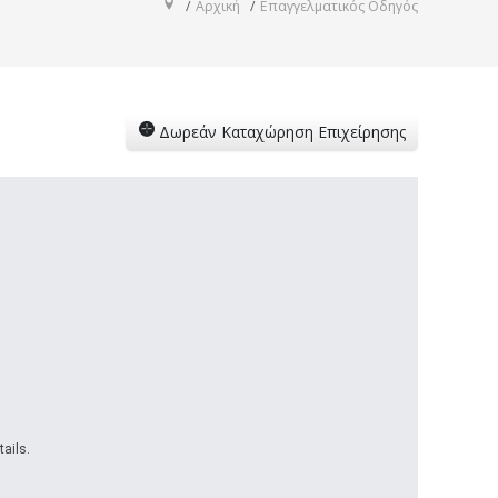
Αρχική
Επαγγελματικός Οδηγός
Δωρεάν Καταχώρηση Επιχείρησης
ails.