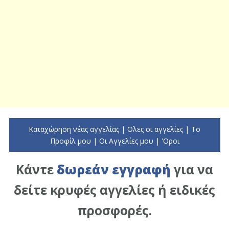
Καταχώρηση νέας αγγελίας
|
Ολες οι αγγελίες
|
To
Προφίλ μου
|
Οι Αγγελίες μου
|
'Οροι
Κάντε
δωρεάν εγγραφή
για να
δείτε κρυφές αγγελίες ή ειδικές
προσφορές.