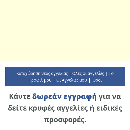
Καταχώρηση νέας αγγελίας
|
Ολες οι αγγελίες
|
To
Προφίλ μου
|
Οι Αγγελίες μου
|
'Οροι
Κάντε
δωρεάν εγγραφή
για να
δείτε κρυφές αγγελίες ή ειδικές
προσφορές.