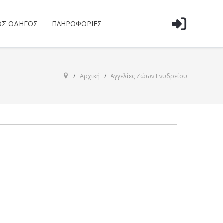
ΌΣ ΟΔΗΓΌΣ
ΠΛΗΡΟΦΟΡΊΕΣ
Αρχική
Αγγελίες Ζώων Ενυδρείου