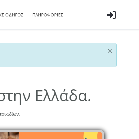
ΌΣ ΟΔΗΓΌΣ
ΠΛΗΡΟΦΟΡΊΕΣ
 στην Ελλάδα.
τοικιδίων.