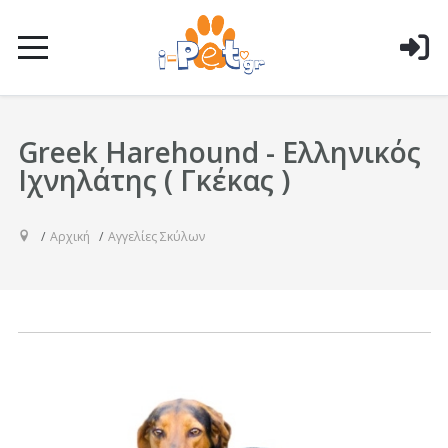
Greek Harehound - Ελληνικός
Ιχνηλάτης ( Γκέκας )
Αρχική
Αγγελίες Σκύλων