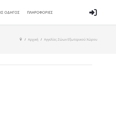
ΌΣ ΟΔΗΓΌΣ
ΠΛΗΡΟΦΟΡΊΕΣ
Αρχική
Αγγελίες Ζώων Εξωτερικού Χώρου