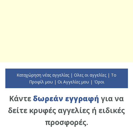
Καταχώρηση νέας αγγελίας
|
Ολες οι αγγελίες
|
To
Προφίλ μου
|
Οι Αγγελίες μου
|
'Οροι
Κάντε
δωρεάν εγγραφή
για να
δείτε κρυφές αγγελίες ή ειδικές
προσφορές.