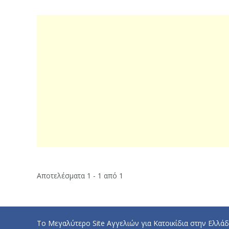
Αποτελέσματα 1 - 1 από 1
Το Μεγαλύτερο Site Αγγελιών για Κατοικίδια στην Ελλάδ