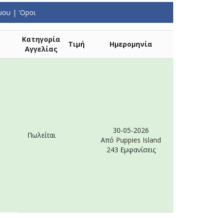
 μου
|
'Οροι
Κατηγορία
Τιμή
Ημερομηνία
Αγγελίας
30-05-2026
Πωλείται
Από
Puppies Island
243 Εμφανίσεις