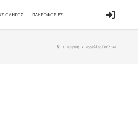
ΌΣ ΟΔΗΓΌΣ
ΠΛΗΡΟΦΟΡΊΕΣ
Αρχική
Αγγελίες Σκύλων