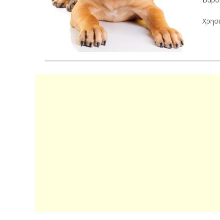
Χρησι