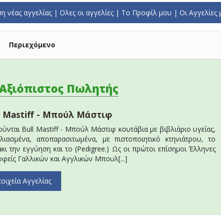
η νέας αγγελίας
|
Ολες οι αγγελίες
|
To Προφίλ μου
|
Οι Αγγελίες
Περιεχόμενο
Αξιόπιστος Πωλητής
l Mastiff - Μπούλ Μάστιφ
ύνται Bull Mastiff - Μπούλ Μάστιφ κουτάβια με βιβλιάριο υγείας,
λιασμένα, αποπαρασιτωμένα, με πιστοποιητικό κτηνιάτρου, το
άκι την εγγύηση και το (Pedigree.) Ως οι πρώτοι επίσημοι Έλληνες
οφείς Γαλλικών και Αγγλικών Μπουλ[...]
τοιχεία Αγγελίας