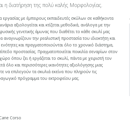
αι η διατήρηση της πολύ καλής Μορφολογίας.
α εργασίας με έμπειρους εκπαιδευτές σκύλων σε καθήκοντα
ινάρια αξιολογείται και κτίζεται μεθοδικά, ανάλογα με την
 φυσικής γενετικής άμυνας που διαθέτει το κάθε σκυλί μας
α αναγνωρίζουν την ρεαλιστική προστασία του ιδιοκτήτη και
 ενότητες και πραγματοποιούνται όλο το χρονικό διάστημα,
πίπεδο προστασίας. Πραγματοποιείται ποικιλία σεναρίων στον
ώρο όπου ζει ή εργάζεται το σκυλί, πάντα με χειριστή τον
τά όλο και περισσότερες ικανότητες αξιολόγησης μιας
στε να επιλεγούν τα σκυλιά εκείνα που πληρούν τις
ραγωγικό πρόγραμμα του εκτροφείου μας.
Cane Corso