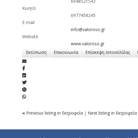
6948521543
Κινητό
6977458245
E-mail
info@valoroso.gr
Website
www.valoroso.gr
Εκτύπωση
Επικοινωνία
Επίσκεψη Ιστοσελίδας
«
Previous listing in Εκτροφεία
|
Next listing in Εκτροφεία