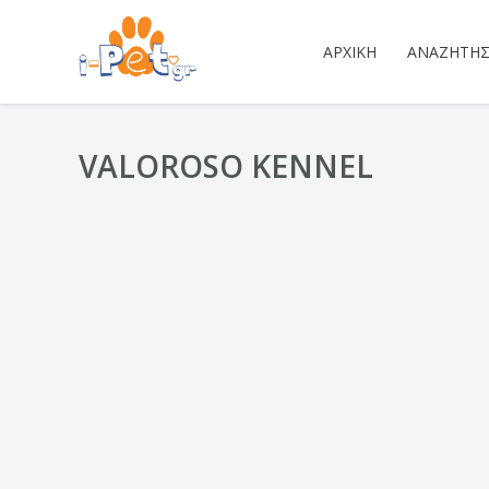
ΑΡΧΙΚΉ
ΑΝΑΖΉΤΗ
VALOROSO KENNEL