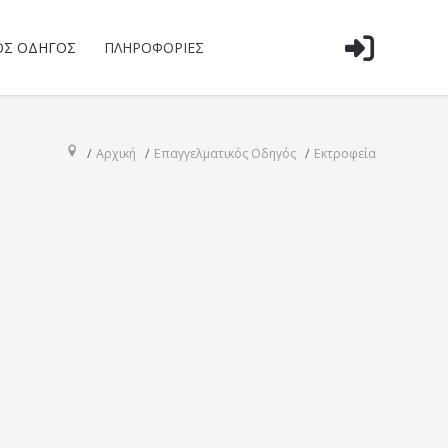
ΌΣ ΟΔΗΓΌΣ
ΠΛΗΡΟΦΟΡΊΕΣ
Αρχική
Επαγγελματικός Οδηγός
Εκτροφεία