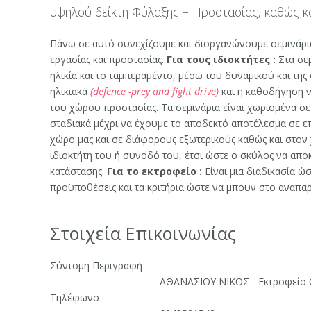
υψηλού δείκτη Φύλαξης – Προστασίας, καθώς κ
Πάνω σε αυτό συνεχίζουμε και διοργανώνουμε σεμινάρι
εργασίας και προστασίας.
Για τους ιδιοκτήτες :
Στα σεμ
ηλικία και το ταμπεραμέντο, μέσω του δυναμικού και της
ηλικιακά
(defence -prey and fight drive)
και η καθοδήγηση ν
του χώρου προστασίας. Τα σεμινάρια είναι χωρισμένα σε
σταδιακά μέχρι να έχουμε το αποδεκτό αποτέλεσμα σε ε
χώρο μας και σε διάφορους εξωτερικούς καθώς και στον χ
ιδιοκτήτη του ή συνοδό του, έτσι ώστε ο σκύλος να αποκ
κατάστασης.
Για το εκτροφείο :
Είναι μια διαδικασία ώ
προϋποθέσεις και τα κριτήρια ώστε να μπουν στο αναπα
Στοιχεία Επικοινωνίας
Σύντομη Περιγραφή
ΑΘΑΝΑΣΙΟΥ ΝΙΚΟΣ - Εκτροφείο 
Τηλέφωνο