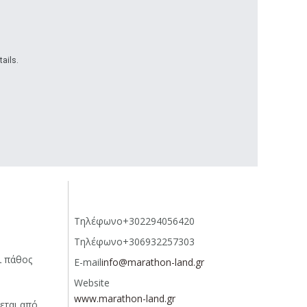
ails.
Τηλέφωνο
+302294056420
Τηλέφωνο
+306932257303
ι πάθος
E-mail
info@marathon-land.gr
Website
www.marathon-land.gr
εται από