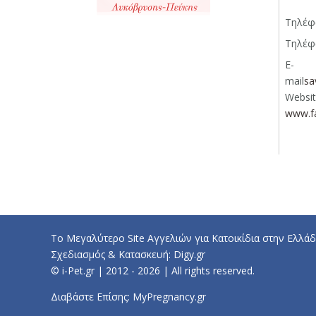
Τηλέ
Τηλέ
E-
mail
sa
Websi
www.f
Το Μεγαλύτερο Site Αγγελιών για Κατοικίδια στην Ελλάδ
Σχεδιασμός & Κατασκευή:
Digy.gr
© i-Pet.gr | 2012 - 2026 | All rights reserved.
Διαβάστε Επίσης:
MyPregnancy.gr