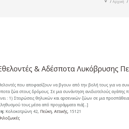
Αρχική
Εθελοντές & Αδέσποτα Λυκόβρυσης Π
θελοντές που αποφασίζουν να βγουν από την βολή τους για να συ
σποτα ζώα στους δρόμους. Σε μια συνάντηση ανιδιοτελούς αγάπης 
νει : 1) Στειρώσεις θηλυκών και αρσενικών ζώων σε μια προσπάθει
ληθυσμού τους μέσα από προγράμματα πιά[...]
η:
Κολοκοτρώνη 42,
Πεύκη
,
Αττικής
, 15121
Φιλοζωικές