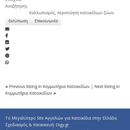
Αναζήτησης
Καλλωπισμός, περιποίηση κατοικίδιων ζώων
Εκτύπωση
Επικοινωνία
«
Previous listing in Κομμωτήρια Κατοικιδίων
|
Next listing in
Κομμωτήρια Κατοικιδίων
»
Το Μεγαλύτερο Site Αγγελιών για Κατοικίδια στην Ελλάδα.
Σχεδιασμός & Κατασκευή:
Digy.gr