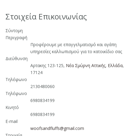
Στοιχεία Επικοινωνίας
Σύντομη
Περιγραφή
Προφέρουμε με επαγγελματισμό και αγάπη
υπηρεσίες καλλωπισμού για το κατοικίδιο σας
Διεύθυνση
Αρτακης 123-125,
Νέα Σμύρνη Αττικής
,
Ελλάδα
,
17124
Τηλέφωνο
2130480060
Τηλέφωνο
6980834199
Κινητό
6980834199
E-mail
woofsandfluffs@gmail.com
Στοιχεία