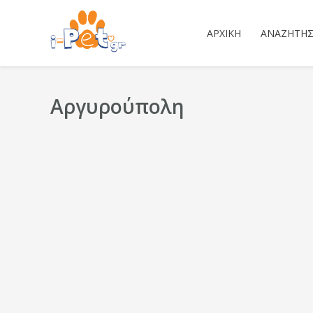
ΑΡΧΙΚΉ
ΑΝΑΖΉΤΗ
Αργυρούπολη