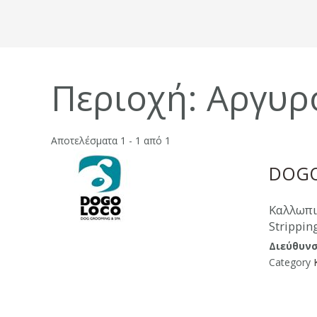
Περιοχή:
Αργυρ
Αποτελέσματα 1 - 1 από 1
DOGO
Καλλωπι
Strippi
Διεύθυνσ
Category