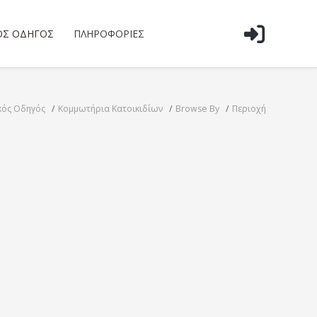
ΌΣ ΟΔΗΓΌΣ
ΠΛΗΡΟΦΟΡΊΕΣ
κός Οδηγός
Κομμωτήρια Κατοικιδίων
Browse By
Περιοχή