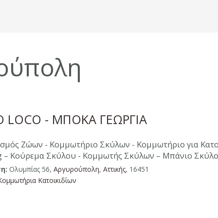
ούπολη
 LOCO - ΜΠΟΚΑ ΓΕΩΡΓΙΑ
σμός Ζώων - Κομμωτήριο Σκύλων - Κομμωτήριο για Κατοι
ng – Κούρεμα Σκύλου - Κομμωτής Σκύλων – Μπάνιο Σκύλ
η:
Ολυμπίας 56,
Αργυρούπολη
,
Aττικής
, 16451
Κομμωτήρια Κατοικιδίων