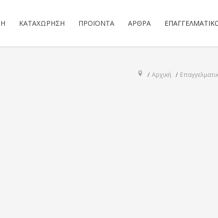
ΣΗ
ΚΑΤΑΧΏΡΗΣΗ
ΠΡΟΪΌΝΤΑ
ΆΡΘΡΑ
ΕΠΑΓΓΕΛΜΑΤΙΚ
Αρχική
Επαγγελματι