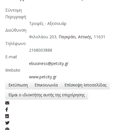
Σύντομη
Περιγραφή
Τροφές - Αξεσουάρ
Διεύθυνση
Φιλολάου 203,
Παγκράτι
,
Aττικής
, 11631
Τηλέφωνο
2168003888
E-mail
ebusiness@petcity.gr
Website
www.petcity.gr
Εκτύπωση
Επικοινωνία
Επίσκεψη Ιστοσελίδας
Είμαι ο ιδιοκτήτης αυτής της επιχείρησης