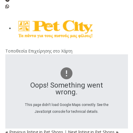
Τοποθεσία Επιχείρησης στο Χάρτη
Oops! Something went
wrong.
This page didn't load Google Maps correctly. See the
JavaScript console for technical details.
«
Previous listing in Pet Shops
|
Next listing in Pet Shops
»