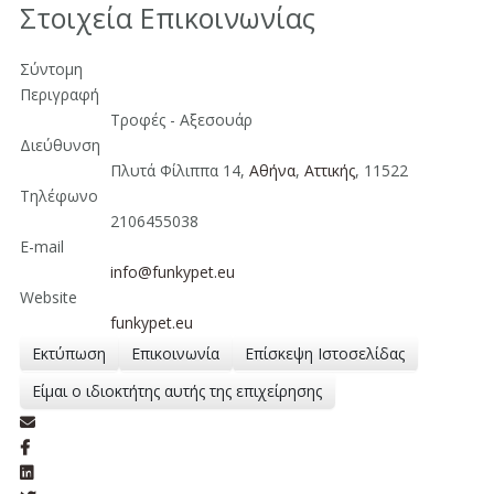
Στοιχεία Επικοινωνίας
Σύντομη
Περιγραφή
Τροφές - Αξεσουάρ
Διεύθυνση
Πλυτά Φίλιππα 14,
Αθήνα
,
Aττικής
, 11522
Τηλέφωνο
2106455038
E-mail
info@funkypet.eu
Website
funkypet.eu
Εκτύπωση
Επικοινωνία
Επίσκεψη Ιστοσελίδας
Είμαι ο ιδιοκτήτης αυτής της επιχείρησης