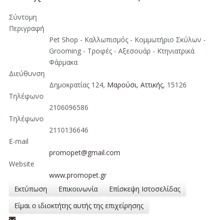
Σύντομη
Περιγραφή
Pet Shop - Καλλωπισμός - Κομμωτήριο Σκύλων -
Grooming - Τροφές - Αξεσουάρ - Κτηνιατρικά
Φάρμακα
Διεύθυνση
Δημοκρατίας 124,
Μαρούσι
,
Aττικής
, 15126
Τηλέφωνο
2106096586
Τηλέφωνο
2110136646
E-mail
promopet@gmail.com
Website
www.promopet.gr
Εκτύπωση
Επικοινωνία
Επίσκεψη Ιστοσελίδας
Είμαι ο ιδιοκτήτης αυτής της επιχείρησης