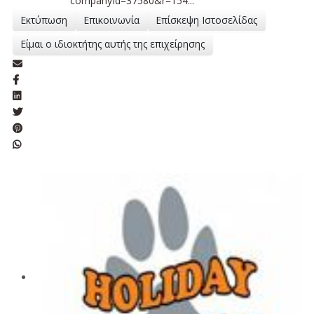
companyId=37580&r=154...
Εκτύπωση
Επικοινωνία
Επίσκεψη Ιστοσελίδας
Είμαι ο ιδιοκτήτης αυτής της επιχείρησης