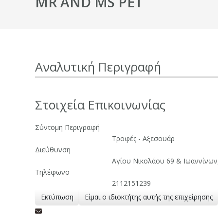
MR AND MS PET
Αναλυτική Περιγραφή
Στοιχεία Επικοινωνίας
Σύντομη Περιγραφή
Τροφές - Αξεσουάρ
Διεύθυνση
Αγίου Νικολάου 69 & Ιωαννίνων
Τηλέφωνο
2112151239
Εκτύπωση
Είμαι ο ιδιοκτήτης αυτής της επιχείρησης