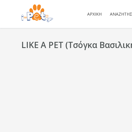
ΑΡΧΙΚΉ
ΑΝΑΖΉΤΗ
LIKE A PET (Τσόγκα Βασιλική