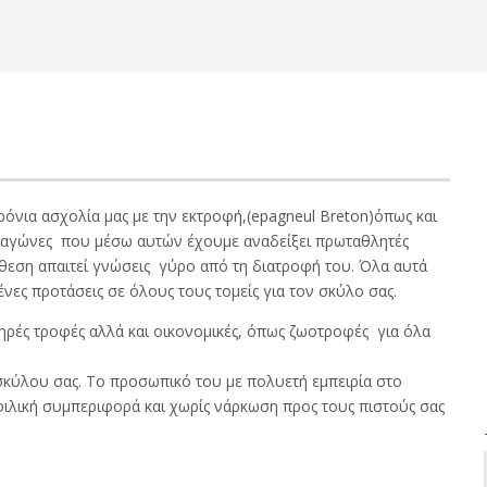
όνια ασχολία μας με την εκτροφή,(
epagneul
Breton
)όπως και
ς αγώνες που μέσω αυτών έχουμε αναδείξει πρωταθλητές
κθεση απαιτεί γνώσεις γύρο από τη διατροφή του. Όλα αυτά
νες προτάσεις σε όλους τους τομείς για τον σκύλο σας.
ηρές τροφές αλλά και οικονομικές, όπως ζωοτροφές για όλα
κύλου σας. Το προσωπικό του με πολυετή εμπειρία στο
φιλική συμπεριφορά και χωρίς νάρκωση προς τους πιστούς σας