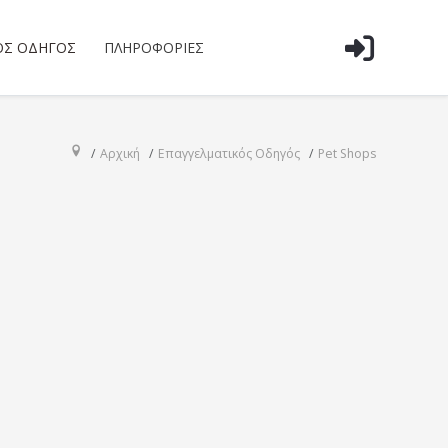
ΌΣ ΟΔΗΓΌΣ
ΠΛΗΡΟΦΟΡΊΕΣ
Αρχική
Επαγγελματικός Οδηγός
Pet Shops