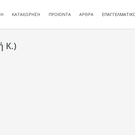
ΣΗ
ΚΑΤΑΧΏΡΗΣΗ
ΠΡΟΪΌΝΤΑ
ΆΡΘΡΑ
ΕΠΑΓΓΕΛΜΑΤΙΚ
 Κ.)