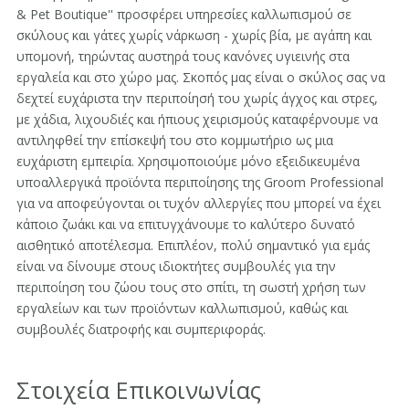
& Pet Boutique'' προσφέρει υπηρεσίες καλλωπισμού σε
σκύλους και γάτες χωρίς νάρκωση - χωρίς βία, με αγάπη και
υπομονή, τηρώντας αυστηρά τους κανόνες υγιεινής στα
εργαλεία και στο χώρο μας. Σκοπός μας είναι ο σκύλος σας να
δεχτεί ευχάριστα την περιποίησή του χωρίς άγχος και στρες,
με χάδια, λιχουδιές και ήπιους χειρισμούς καταφέρνουμε να
αντιληφθεί την επίσκεψή του στο κομμωτήριο ως μια
ευχάριστη εμπειρία. Χρησιμοποιούμε μόνο εξειδικευμένα
υποαλλεργικά προϊόντα περιποίησης της Groom Professional
για να αποφεύγονται οι τυχόν αλλεργίες που μπορεί να έχει
κάποιο ζωάκι και να επιτυγχάνουμε το καλύτερο δυνατό
αισθητικό αποτέλεσμα. Επιπλέον, πολύ σημαντικό για εμάς
είναι να δίνουμε στους ιδιοκτήτες συμβουλές για την
περιποίηση του ζώου τους στο σπίτι, τη σωστή χρήση των
εργαλείων και των προϊόντων καλλωπισμού, καθώς και
συμβουλές διατροφής και συμπεριφοράς.
Στοιχεία Επικοινωνίας