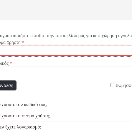
αγματοποιήστε είσοδο στην ιστοσελίδα μας για καταχώρηση αγγελι
μα Χρήστη
*
ικός
*
ύνδεση
Θυμήσο
εχάσατε τον κωδικό σας;
εχάσατε το όνομα χρήστη;
εν έχετε λογαριασμό;