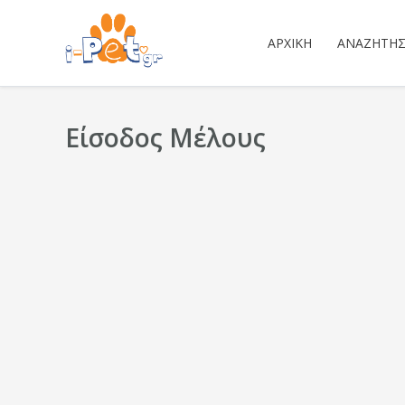
ΑΡΧΙΚΉ
ΑΝΑΖΉΤΗ
Είσοδος Μέλους