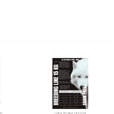
ΥΣ
ΞΗΡΆ ΤΡΟΦΉ ΣΚΎΛΩΝ