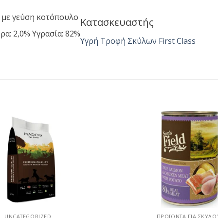
 με γεύση κοτόπουλο
Κατασκευαστής
ρα: 2,0% Υγρασία: 82%
Υγρή Τροφή Σκύλων First Class
UNCATEGORIZED
ΠΡΟΪΌΝΤΑ ΓΙΑ ΣΚΎΛΟ