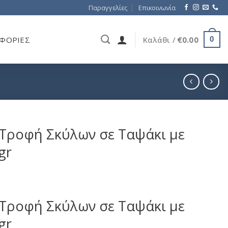
Παραγγελίες
Επικοινωνία
ΦΟΡΊΕΣ
Καλάθι /
€
0.00
0
ή Τροφή Σκύλων σε Ταψάκι με
gr
ή Τροφή Σκύλων σε Ταψάκι με
gr