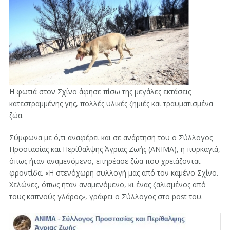
Η φωτιά στον Σχίνο άφησε πίσω της μεγάλες εκτάσεις
κατεστραμμένης γης, πολλές υλικές ζημιές και τραυματισμένα
ζώα.
Σύμφωνα με ό,τι αναφέρει και σε ανάρτησή του ο Σύλλογος
Προστασίας και Περίθαλψης Άγριας Ζωής (ΑΝΙΜΑ), η πυρκαγιά,
όπως ήταν αναμενόμενο, επηρέασε ζώα που χρειάζονται
φροντίδα. «Η στενόχωρη συλλογή μας από τον καμένο Σχίνο.
Χελώνες, όπως ήταν αναμενόμενο, κι ένας ζαλισμένος από
τους καπνούς γλάρος», γράφει ο Σύλλογος στο post του.