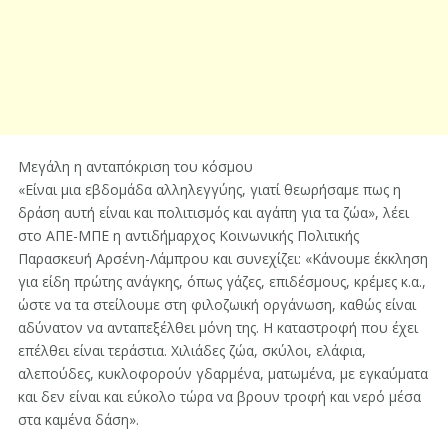
Μεγάλη η ανταπόκριση του κόσμου
«Είναι μια εβδομάδα αλληλεγγύης, γιατί θεωρήσαμε πως η
δράση αυτή είναι και πολιτισμός και αγάπη για τα ζώα», λέει
στο ΑΠΕ-ΜΠΕ η αντιδήμαρχος Κοινωνικής Πολιτικής
Παρασκευή Αρσένη-Λάμπρου και συνεχίζει: «Κάνουμε έκκληση
για είδη πρώτης ανάγκης, όπως γάζες, επιδέσμους, κρέμες κ.α.,
ώστε να τα στείλουμε στη φιλοζωική οργάνωση, καθώς είναι
αδύνατον να ανταπεξέλθει μόνη της. Η καταστροφή που έχει
επέλθει είναι τεράστια. Χιλιάδες ζώα, σκύλοι, ελάφια,
αλεπούδες, κυκλοφορούν γδαρμένα, ματωμένα, με εγκαύματα
και δεν είναι και εύκολο τώρα να βρουν τροφή και νερό μέσα
στα καμένα δάση».