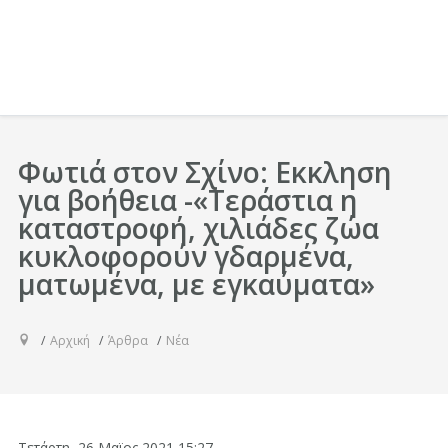
Φωτιά στον Σχίνο: Eκκληση
για βοήθεια -«Τεράστια η
καταστροφή, χιλιάδες ζώα
κυκλοφορούν γδαρμένα,
ματωμένα, με εγκαύματα»
Αρχική
Άρθρα
Νέα
Τετάρτη, 26 Μαϊος 2021 15:27