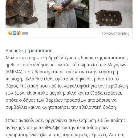
Δραματική η κατάσταση
Μάλιστα, η δημοτική Αρχή, λόγω της δραματικής κατάστασης,
ήρθε σε συνεννόηση με φιλοζωικό σωματείο των Μεγάρων
(ΑΝΙΜΑ), που δραστηριοποιείται έντονα στην ευρύτερη
περιοχή, αλλά δεν είναι εφικτό να σηκώσει μόνο του το
βάρος. Η έκταση που πρέπει να καλυφθεί για την περίθαλψη
των ζώων είναι πολύ μεγάλη, αλλά και τα έξοδα τεράστια,
οπότε ο δήμος των βορείων προαστίων αποφάσισε να
συμβάλλει και να κινητοποιήσει την εθελοντική δράση.
Όπως ανακοίνωσε, οργανώνει συγκέντρωση ειδών πρώτης
ανάγκης για την περίθαλψη και την περιποίηση των
τραυματισμένων ζώων στις πυρόπληκτες περιοχές. Αυτά τα