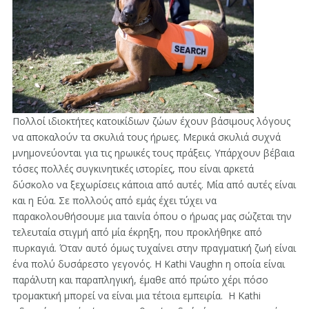
Πολλοί ιδιοκτήτες κατοικίδιων ζώων έχουν βάσιμους λόγους
να αποκαλούν τα σκυλιά τους ήρωες. Μερικά σκυλιά συχνά
μνημονεύονται για τις ηρωικές τους πράξεις. Υπάρχουν βέβαια
τόσες πολλές συγκινητικές ιστορίες, που είναι αρκετά
δύσκολο να ξεχωρίσεις κάποια από αυτές. Μία από αυτές είναι
και η Εύα. Σε πολλούς από εμάς έχει τύχει να
παρακολουθήσουμε μια ταινία όπου ο ήρωας μας σώζεται την
τελευταία στιγμή από μία έκρηξη, που προκλήθηκε από
πυρκαγιά. Όταν αυτό όμως τυχαίνει στην πραγματική ζωή είναι
ένα πολύ δυσάρεστο γεγονός. Η Kathi Vaughn η οποία είναι
παράλυτη και παραπληγική, έμαθε από πρώτο χέρι πόσο
τρομακτική μπορεί να είναι μια τέτοια εμπειρία. Η Kathi