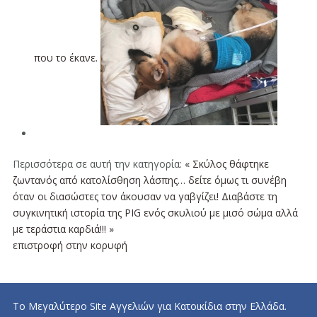
που το έκανε.
Περισσότερα σε αυτή την κατηγορία:
« Σκύλος θάφτηκε
ζωντανός από κατολίσθηση λάσπης… δείτε όμως τι συνέβη
όταν οι διασώστες τον άκουσαν να γαβγίζει!
Διαβάστε τη
συγκινητική ιστορία της PIG ενός σκυλιού με μισό σώμα αλλά
με τεράστια καρδιά!!! »
επιστροφή στην κορυφή
Το Μεγαλύτερο Site Αγγελιών για Κατοικίδια στην Ελλάδα.