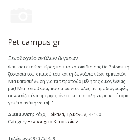
Pet campus gr
Ξενοδοχείο σκύλων & γάτων
Φανταστείτε ένα μέρος που το κατοικίδιο σας θα βρίσκει τη
ζεστασιά του σπιτιού του και τη ζωντάνια νέων εμπειριών.
Μια κατασκήνωση για τα τετράποδα μέλη της οικογένειάς
μας! Μια τοποθεσία, που τηρώντας όλες τις προδιαγραφές,
συνδυάζει ένα όμορφο, άνετο και ασφαλή χώρο και άτομα
γεμάτα αγάπη να τα[...]
Διεύθυνση:
Ράξα,
Τρίκαλα
,
Τρικάλων
, 42100
Category
Ξενοδοχεία Κατοικιδίων
Τηλέφωνο
6983753459