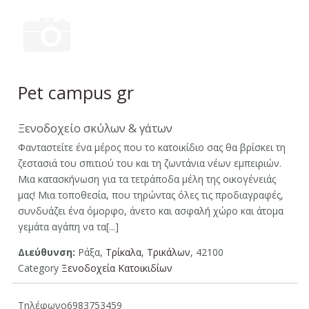
Pet campus gr
Ξενοδοχείο σκύλων & γάτων
Φανταστείτε ένα μέρος που το κατοικίδιο σας θα βρίσκει τη
ζεστασιά του σπιτιού του και τη ζωντάνια νέων εμπειριών.
Μια κατασκήνωση για τα τετράποδα μέλη της οικογένειάς
μας! Μια τοποθεσία, που τηρώντας όλες τις προδιαγραφές,
συνδυάζει ένα όμορφο, άνετο και ασφαλή χώρο και άτομα
γεμάτα αγάπη να τα[...]
Διεύθυνση:
Ράξα,
Τρίκαλα
,
Τρικάλων
, 42100
Category
Ξενοδοχεία Κατοικιδίων
Τηλέφωνο
6983753459