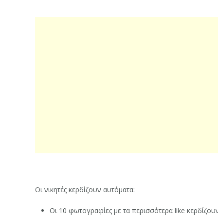
Οι νικητές κερδίζουν αυτόματα:
Οι 10 φωτογραφίες με τα περισσότερα like κερδίζου