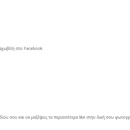
ραχωβίτη στο Facebook
ίου σου και να μαζέψεις τα περισσότερα like στην δική σου φωτογρ