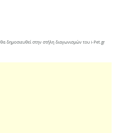
υ θα δημοσιευθεί στην στήλη διαγωνισμών του i-Pet.gr