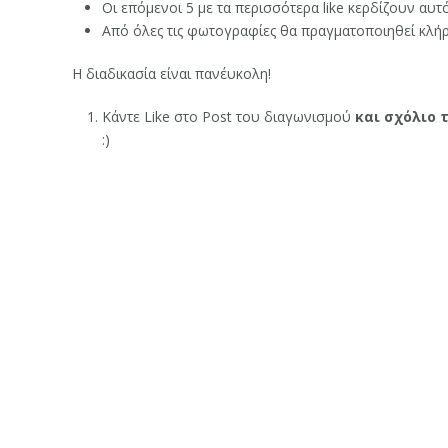
Οι επόμενοι 5 με τα περισσότερα like κερδίζουν αυ
Από όλες τις φωτογραφίες θα πραγματοποιηθεί κλήρ
Η διαδικασία είναι πανέυκολη!
Κάντε Like στο Post του διαγωνισμού
και σχόλιο 
:)