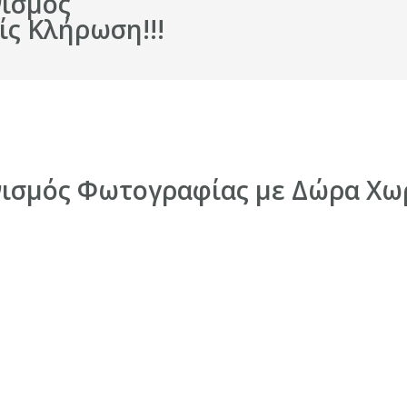
νισμός
ς Κλήρωση!!!
νισμός Φωτογραφίας με Δώρα Χωρ