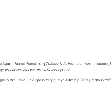
γελματία Θετικό Εκπαιδευτή Σκύλων & Ανθρώπων - Αντιπρόσωπος Ε
την πόρτα σας δωρεάν για τα Χριστούγεννα!
μένο σου φίλο, με δώρα έκπληξη, λιχουδιές ή βιβλία για την εκπαί