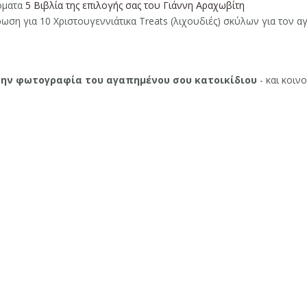
τόματα
5 Βιβλία της επιλογής σας του Γιάννη Αραχωβίτη
ωση για 10 Χριστουγεννιάτικα Treats (λιχουδιές) σκύλων για τον α
την φωτογραφία του αγαπημένου σου κατοικίδιου
- και κοιν