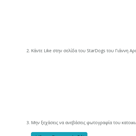
Κάντε Like στην σελίδα του StarDogs του Γιάννη Α
Μην ξεχάσεις να ανεβάσεις φωτογραφία του κατοικιδ