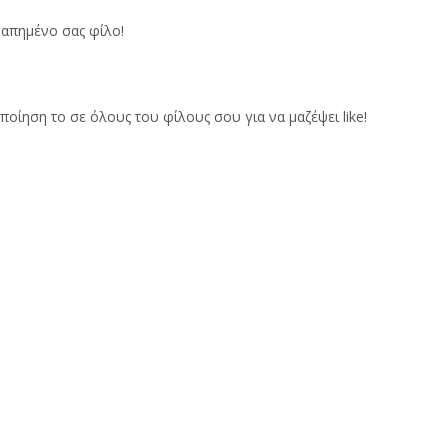
γαπημένο σας φίλο!
οποίηση το σε όλους του φίλους σου για να μαζέψει like!