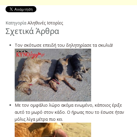
Κατηγορία
Αληθινές Ιστορίες
Σχετικά Άρθρα
Τον σκότωσε επειδή του δηλητηρίασε τα σκυλιά!
Με τον ομφάλιο λώρο ακόμα ενωμένο, κάποιος έριξε
αυτό το μωρό στον κάδο. Ο ήρωας που το έσωσε ήταν
μόλις λίγα μέτρα πιο κει