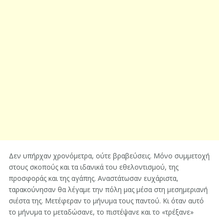
Δεν υπήρχαν χρονόμετρα, ούτε βραβεύσεις. Μόνο συμμετοχή
στους σκοπούς και τα ιδανικά του εθελοντισμού, της
προσφοράς και της αγάπης. Αναστάτωσαν ευχάριστα,
ταρακούνησαν θα λέγαμε την πόλη μας μέσα στη μεσημεριανή
σιέστα της. Μετέφεραν το μήνυμα τους παντού. Κι όταν αυτό
το μήνυμα το μεταδώσανε, το πιστέψανε και το «τρέξανε»