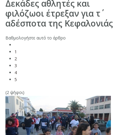
Δεκάδες αθλητές και
φιλόζωοι έτρεξαν για τ΄
αδέσποτα της Κεφαλονιάς
Βαθμολογήστε αυτό το άρθρο
1
2
3
4
5
(2 ψήφοι)