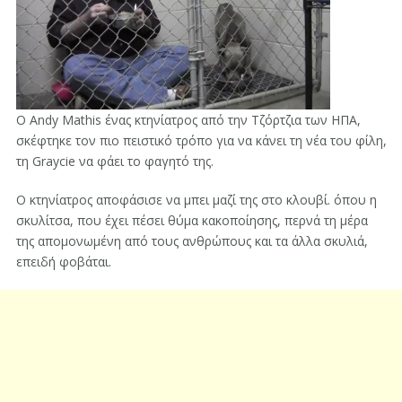
Ο Andy Mathis ένας κτηνίατρος από την Τζόρτζια των ΗΠΑ,
σκέφτηκε τον πιο πειστικό τρόπο για να κάνει τη νέα του φίλη,
τη Graycie να φάει το φαγητό της.
Ο κτηνίατρος ​αποφάσισε να μπει μαζί της στο κλουβί. όπου η
σκυλίτσα, που έχει πέσει θύμα κακοποίησης, περνά τη μέρα
της απομονωμένη από τους ανθρώπους και τα άλλα σκυλιά,
επειδή φοβάται.