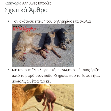
Κατηγορία
Αληθινές Ιστορίες
Σχετικά Άρθρα
Τον σκότωσε επειδή του δηλητηρίασε τα σκυλιά!
Με τον ομφάλιο λώρο ακόμα ενωμένο, κάποιος έριξε
αυτό το μωρό στον κάδο. Ο ήρωας που το έσωσε ήταν
μόλις λίγα μέτρα πιο κει