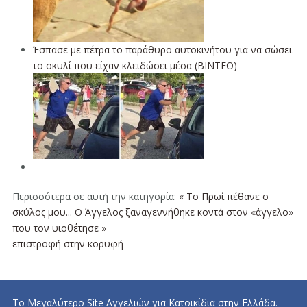
Έσπασε με πέτρα το παράθυρο αυτοκινήτου για να σώσει
το σκυλί που είχαν κλειδώσει μέσα (ΒΙΝΤΕΟ)
Περισσότερα σε αυτή την κατηγορία:
« Το Πρωί πέθανε ο
σκύλος μου...
Ο Άγγελος ξαναγεννήθηκε κοντά στον «άγγελο»
που τον υιοθέτησε »
επιστροφή στην κορυφή
Το Μεγαλύτερο Site Αγγελιών για Κατοικίδια στην Ελλάδα.