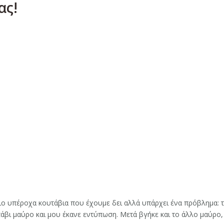
ας!
πιο υπέροχα κουτάβια που έχουμε δει αλλά υπάρχει ένα πρόβλημα: τ
ι μαύρο και μου έκανε εντύπωση. Μετά βγήκε και το άλλο μαύρο, κα