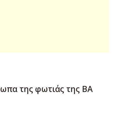
τωπα της φωτιάς της ΒΑ