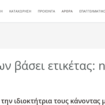
ΣΗ
ΚΑΤΑΧΏΡΗΣΗ
ΠΡΟΪΌΝΤΑ
ΆΡΘΡΑ
ΕΠΑΓΓΕΛΜΑΤΙΚ
ν βάσει ετικέτας: 
την ιδιοκτήτρια τους κάνοντας 