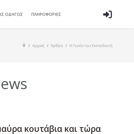
ΌΣ ΟΔΗΓΌΣ
ΠΛΗΡΟΦΟΡΊΕΣ
Αρχική
Άρθρα
Η Γωνία του Εκπαιδευτή
news
μαύρα κουτάβια και τώρα