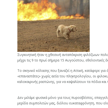
Συγκινητική ήταν η χθεσινή ανταπόκριση φιλόζωων πολι
μέχρι τις 9 το πρωί σήμερα 15 Αυγούστου, εθελοντικές 
Το σκηνικό κόλασης που ξαναζεί η Αττική, κατάφερε για 
«επαναστάτες» χωρίς αιτία του πληκτρολογίου, οι φιλοκυβ
καλοκαιρινής ραστώνης, για να καψαλίσουν τα πόδια και 
Δεν μιλάμε φυσικά μόνο για τους πυροσβέστες, επαγγελμ
μερίδα συμπολιτών μας, διόλου ευκαταφρόνητη, που ελάχι