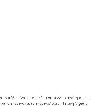
α κουτάβια είναι μαύρα! Κάτι που γεννά το ερώτημα αν η
ι το επόμενο και το επόμενο,” λέει η Τεξανή Arguello.