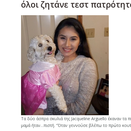
όλοι ζητάνε τεστ πατρότητ
Τα δύο άσπρα σκυλιά της Jacqueline Arguello έκαναν τα 
μαμά ήταν…πιστή. “Όταν γεννούσε βλέπω το πρώτο κουτάβ