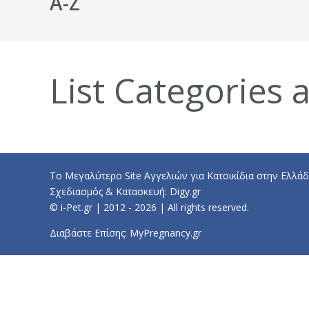
A-Z
List Categories a
Το Μεγαλύτερο Site Αγγελιών για Κατοικίδια στην Ελλάδ
Σχεδιασμός & Κατασκευή:
Digy.gr
© i-Pet.gr | 2012 - 2026 | All rights reserved.
Διαβάστε Επίσης:
MyPregnancy.gr