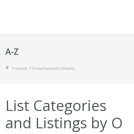
A-Z
Αρχική
Επαγγελματικός Οδηγός
List Categories
and Listings by O