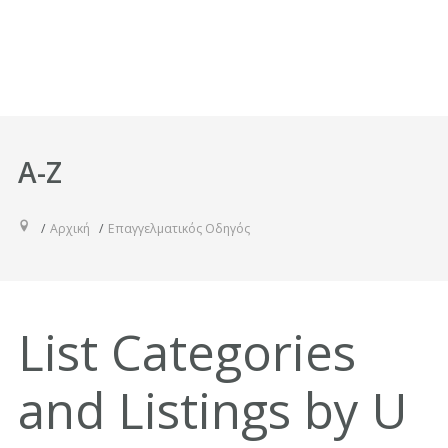
A-Z
Αρχική
Επαγγελματικός Οδηγός
List Categories
and Listings by U