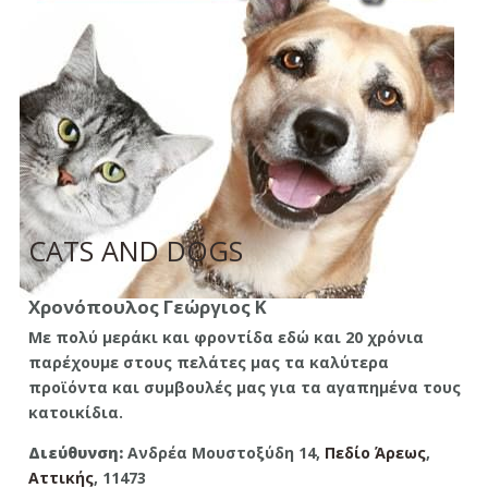
CATS AND DOGS
Χρονόπουλος Γεώργιος Κ
Με πολύ μεράκι και φροντίδα εδώ και 20 χρόνια
παρέχουμε στους πελάτες μας τα καλύτερα
προϊόντα και συμβουλές μας για τα αγαπημένα τους
κατοικίδια.
Διεύθυνση:
Ανδρέα Μουστοξύδη 14,
Πεδίο Άρεως
,
Aττικής
, 11473