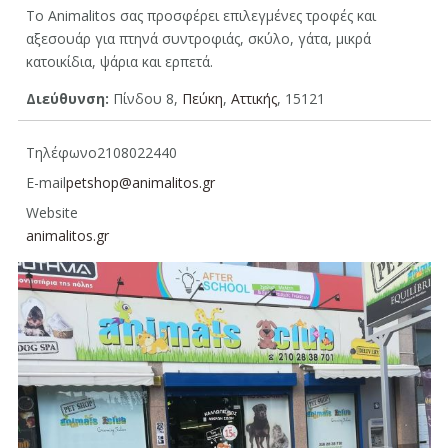
Το Animalitos σας προσφέρει επιλεγμένες τροφές και
αξεσουάρ για πτηνά συντροφιάς, σκύλο, γάτα, μικρά
κατοικίδια, ψάρια και ερπετά.
Διεύθυνση:
Πίνδου 8,
Πεύκη
,
Aττικής
, 15121
Τηλέφωνο
2108022440
E-mail
petshop@animalitos.gr
Website
animalitos.gr