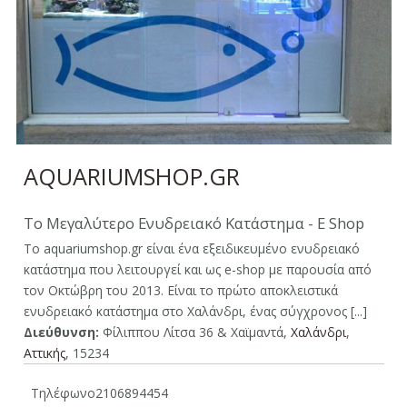
AQUARIUMSHOP.GR
Το Μεγαλύτερο Ενυδρειακό Κατάστημα - E Shop
Το aquariumshop.gr είναι ένα εξειδικευμένο ενυδρειακό
κατάστημα που λειτουργεί και ως e-shop με παρουσία από
τον Οκτώβρη του 2013. Είναι το πρώτο αποκλειστικά
ενυδρειακό κατάστημα στο Χαλάνδρι, ένας σύγχρονος [...]
Διεύθυνση:
Φίλιππου Λίτσα 36 & Χαϊμαντά,
Χαλάνδρι
,
Αττικής
, 15234
Τηλέφωνο
2106894454