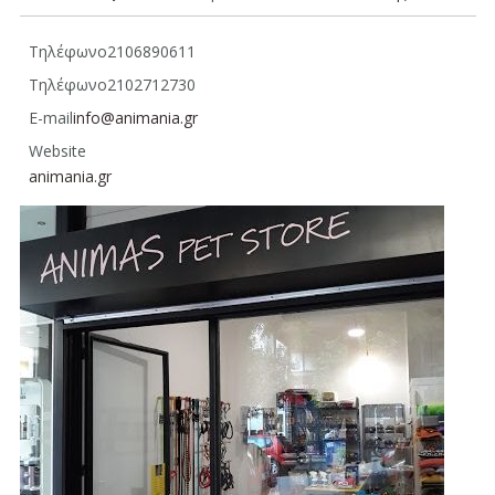
Τηλέφωνο
2106890611
Τηλέφωνο
2102712730
E-mail
info@animania.gr
Website
animania.gr