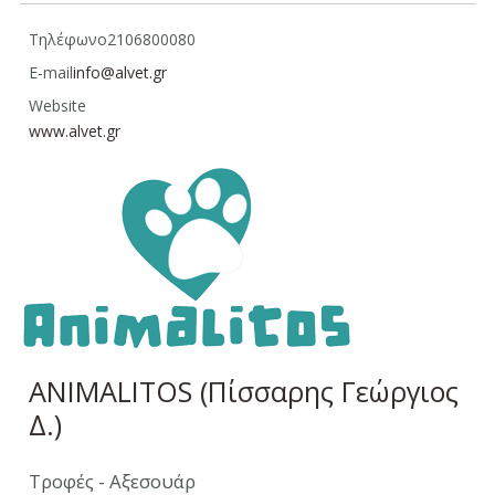
Τηλέφωνο
2106800080
E-mail
info@alvet.gr
Website
www.alvet.gr
ANIMALITOS (Πίσσαρης Γεώργιος
Δ.)
Τροφές - Αξεσουάρ