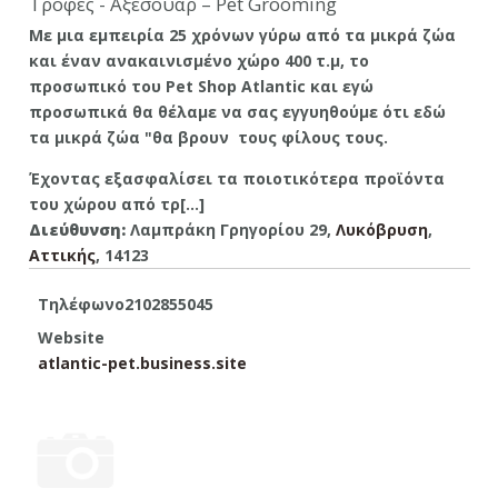
Τροφές - Αξεσουάρ – Pet Grooming
Με μια εμπειρία 25 χρόνων γύρω από τα μικρά ζώα
και έναν ανακαινισμένο χώρο 400 τ.μ, το
προσωπικό του Pet Shop Atlantic και εγώ
προσωπικά θα θέλαμε να σας εγγυηθούμε ότι εδώ
τα μικρά ζώα "θα βρουν τους φίλους τους.
Έχοντας εξασφαλίσει τα ποιοτικότερα προϊόντα
του χώρου από τρ[...]
Διεύθυνση:
Λαμπράκη Γρηγορίου 29,
Λυκόβρυση
,
Aττικής
, 14123
Τηλέφωνο
2102855045
Website
atlantic-pet.business.site