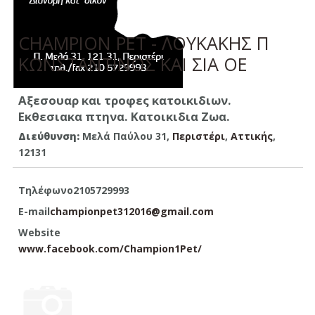
CHAMPION PET - ΛΟΥΚΑΚΗΣ Π
ΚΩΝΣΤΑΝΤΙΝΟΣ ΚΑΙ ΣΙΑ ΟΕ
Αξεσουαρ και τροφες κατοικιδιων.
Εκθεσιακα πτηνα. Κατοικιδια Ζωα.
Διεύθυνση:
Μελά Παύλου 31,
Περιστέρι
,
Aττικής
,
12131
Τηλέφωνο
2105729993
E-mail
championpet312016@gmail.com
Website
www.facebook.com/Champion1Pet/