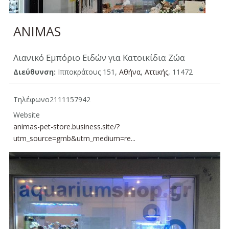
ANIMAS
Λιανικό Εμπόριο Ειδών για Κατοικίδια Ζώα
Διεύθυνση:
Ιπποκράτους 151,
Αθήνα
,
Αττικής
, 11472
Τηλέφωνο
2111157942
Website
animas-pet-store.business.site/?
utm_source=gmb&utm_medium=re...