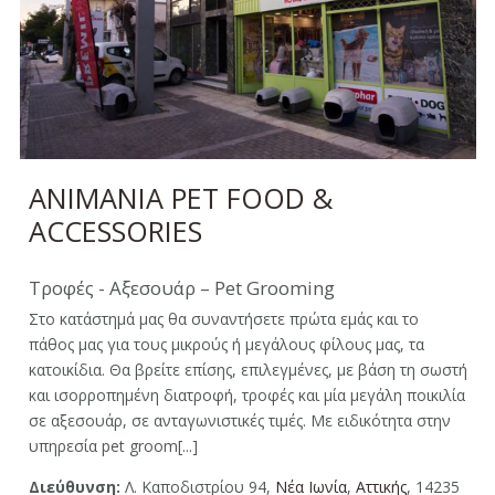
ANIMANIA PET FOOD &
ACCESSORIES
Τροφές - Αξεσουάρ – Pet Grooming
Στο κατάστημά μας θα συναντήσετε πρώτα εμάς και το
πάθος μας για τους μικρούς ή μεγάλους φίλους μας, τα
κατοικίδια. Θα βρείτε επίσης, επιλεγμένες, με βάση τη σωστή
και ισορροπημένη διατροφή, τροφές και μία μεγάλη ποικιλία
σε αξεσουάρ, σε ανταγωνιστικές τιμές. Με ειδικότητα στην
υπηρεσία pet groom[...]
Διεύθυνση:
Λ. Καποδιστρίου 94,
Νέα Ιωνία
,
Αττικής
, 14235