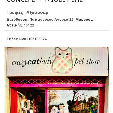
Τροφές - Αξεσουάρ
Διεύθυνση:
Παπανδρέου Ανδρέα 35,
Μαρούσι
,
Aττικής
, 15122
Τηλέφωνο
2106108974