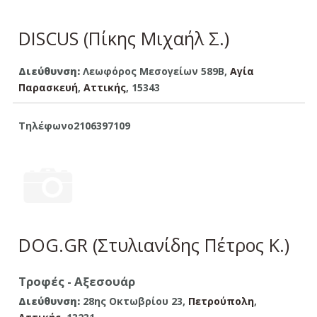
DISCUS (Πίκης Μιχαήλ Σ.)
Διεύθυνση:
Λεωφόρος Μεσογείων 589Β,
Αγία
Παρασκευή
,
Αττικής
, 15343
Τηλέφωνο
2106397109
DOG.GR (Στυλιανίδης Πέτρος Κ.)
Τροφές - Αξεσουάρ
Διεύθυνση:
28ης Οκτωβρίου 23,
Πετρούπολη
,