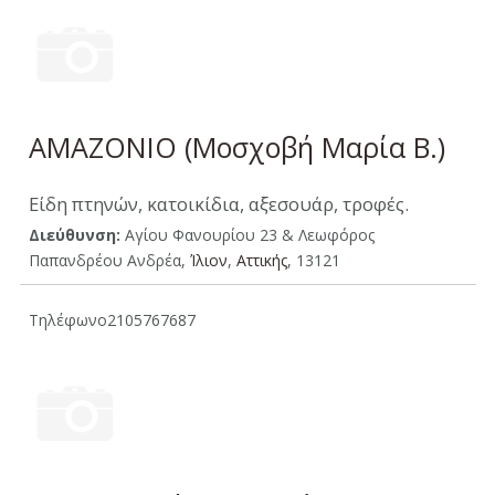
ΑΜΑΖΟΝΙΟ (Μοσχοβή Μαρία Β.)
Είδη πτηνών, κατοικίδια, αξεσουάρ, τροφές.
Διεύθυνση:
Αγίου Φανουρίου 23 & Λεωφόρος
Παπανδρέου Ανδρέα,
Ίλιον
,
Aττικής
, 13121
Τηλέφωνο
2105767687