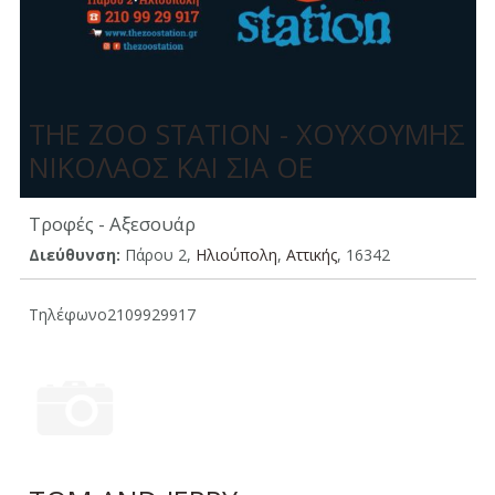
THE ZOO STATION - ΧΟΥΧΟΥΜΗΣ
ΝΙΚΟΛΑΟΣ ΚΑΙ ΣΙΑ ΟΕ
Τροφές - Αξεσουάρ
Διεύθυνση:
Πάρου 2,
Ηλιούπολη
,
Aττικής
, 16342
Τηλέφωνο
2109929917