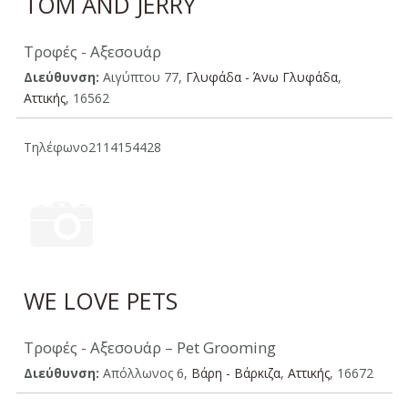
TOM AND JERRY
Τροφές - Αξεσουάρ
Διεύθυνση:
Αιγύπτου 77,
Γλυφάδα - Άνω Γλυφάδα
,
Aττικής
, 16562
Τηλέφωνο
2114154428
WE LOVE PETS
Τροφές - Αξεσουάρ – Pet Grooming
Διεύθυνση:
Απόλλωνος 6,
Βάρη - Βάρκιζα
,
Aττικής
, 16672