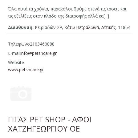
Όλα αυτά τα χρόνια, παρακολουθούμε στενά τις τάσεις και
τις εξελίξεις στον κλάδο της διατροφής αλλά κα[...]
Διεύθυνση:
Κειριαδών 29,
Κάτω Πετράλωνα
,
Aττικής
, 11854
Τηλέφωνο
2103460888
E-mail
info@petsncare.gr
Website
www.petsncare.gr
ΓΙΓΑΣ PET SHOP - ΑΦΟΙ
ΧΑΤΖΗΓΕΩΡΓΙΟΥ ΟΕ