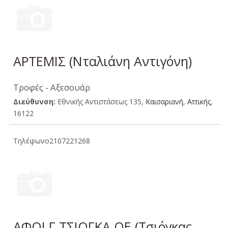
ΑΡΤΕΜΙΣ (Νταλιάνη Αντιγόνη)
Τροφές - Αξεσουάρ
Διεύθυνση:
Εθνικής Αντιστάσεως 135,
Καισαριανή
,
Aττικής
,
16122
Τηλέφωνο
2107221268
ΑΦΟΙ Γ ΤΣΙΟΓΚΑ ΟΕ (Τσιόγκας