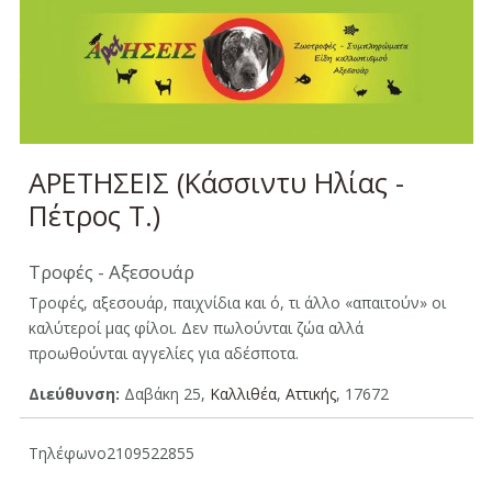
ΑPETΗΣΕΙΣ (Κάσσιντυ Ηλίας -
Πέτρος Τ.)
Τροφές - Αξεσουάρ
Τροφές, αξεσουάρ, παιχνίδια και ό, τι άλλο «απαιτούν» οι
καλύτεροί μας φίλοι. Δεν πωλούνται ζώα αλλά
προωθούνται αγγελίες για αδέσποτα.
Διεύθυνση:
Δαβάκη 25,
Καλλιθέα
,
Aττικής
, 17672
Τηλέφωνο
2109522855