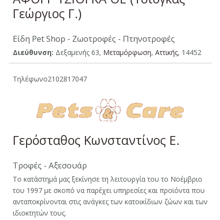
Γεώργιος Γ.)
Είδη Pet Shop - Ζωοτροφές - Πτηνοτροφές
Διεύθυνση:
Δεξαμενής 63,
Μεταμόρφωση
,
Aττικής
, 14452
Τηλέφωνο
2102817047
Γερόσταθος Κωνσταντίνος Ε.
Τροφές - Αξεσουάρ
Το κατάστημά μας ξεκίνησε τη λειτουργία του το Νοέμβριο
του 1997 με σκοπό να παρέχει υπηρεσίες και προϊόντα που
ανταποκρίνονται στις ανάγκες των κατοικίδιων ζώων και των
ιδιοκτητών τους.