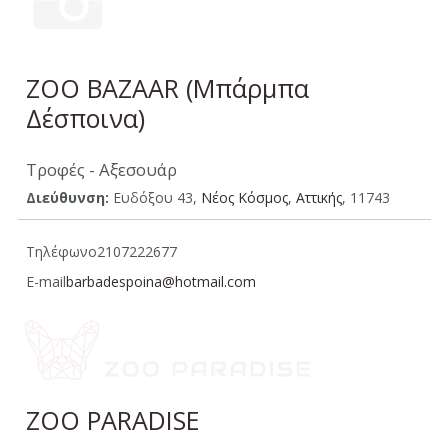
ZOO BAZAAR (Μπάρμπα
Δέσποινα)
Τροφές - Αξεσουάρ
Διεύθυνση:
Ευδόξου 43,
Νέος Κόσμος
,
Αττικής
, 11743
Τηλέφωνο
2107222677
E-mail
barbadespoina@hotmail.com
ZOO PARADISE