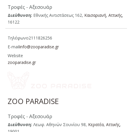
Τροφές - Αξεσουάρ
Διεύθυνση:
Εθνικής Αντιστάσεως 162,
Καισαριανή
,
Aττικής
,
16122
Τηλέφωνο
2111826256
E-mail
info@zooparadise.gr
Website
zooparadise.gr
ZOO PARADISE
Τροφές - Αξεσουάρ
Διεύθυνση:
Λεωφ. Αθηνών Σουνίου 98,
Κερατέα
,
Αττικής
,
19001