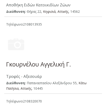
Αποθήκη Ειδών Κατοικιδίων Ζώων
Διεύθυνση:
Θήρας 22,
Κηφισιά
,
Aττικής
, 14562
Τηλέφωνο
2108013935
Γκουρνέλου Αγγελική Γ.
Τροφές - Αξεσουάρ
Διεύθυνση:
Παπαναστασίου Αλεξάνδρου 55,
Κάτω
Πατήσια
,
Aττικής
, 10445
Τηλέφωνο
2108320070