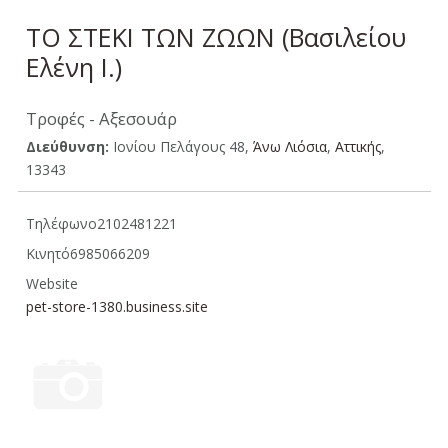
ΤΟ ΣΤΕΚΙ ΤΩΝ ΖΩΩΝ (Βασιλείου
Ελένη Ι.)
Τροφές - Αξεσουάρ
Διεύθυνση:
Ιονίου Πελάγους 48,
Άνω Λιόσια
,
Αττικής
,
13343
Τηλέφωνο
2102481221
Κινητό
6985066209
Website
pet-store-1380.business.site