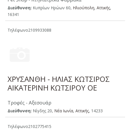
Διεύθυνση:
Κυπρίων Ηρώων 60,
Ηλιούπολη
,
Aττικής
,
16341
Τηλέφωνο
2109933088
ΧΡΥΣΑΝΘΗ - ΗΛΙΑΣ ΚΩΤΣΙΡΟΣ
ΑΙΚΑΤΕΡΙΝΗ ΚΩΤΣΙΡΟΥ ΟΕ
Τροφές - Αξεσουάρ
Διεύθυνση:
Νίγδης 20,
Νέα Ιωνία
,
Aττικής
, 14233
Τηλέφωνο
2102775415