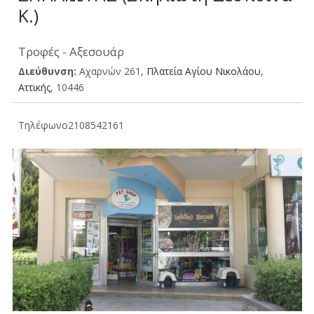
Κ.)
Τροφές - Αξεσουάρ
Διεύθυνση:
Αχαρνών 261,
Πλατεία Αγίου Νικολάου
,
Αττικής
, 10446
Τηλέφωνο
2108542161