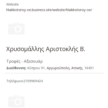
Website
hlaikkotsiroy-oe.business.site/website/hlaikkotsiroy-oe/
Χρυσομάλλης Αριστοκλής Β.
Τροφές - Αξεσουάρ
Διεύθυνση:
Κύπρου 91,
Αργυρούπολη
,
Aττικής
, 16451
Τηλέφωνο
2109969424