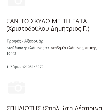
ΣΑΝ ΤΟ ΣΚΥΛΟ ΜΕ ΤΗ ΓΑΤΑ
(Χριστοδούλου Δημήτριος Γ.)
Τροφές - Αξεσουάρ
Διεύθυνση:
Πλάτωνος 99,
Ακαδημία Πλάτωνος
,
Aττικής
,
10442
Τηλέφωνο
2105148979
ΣΠΗΛΙΩΤΗΣ (Σπηλιώτη Δέσποινα