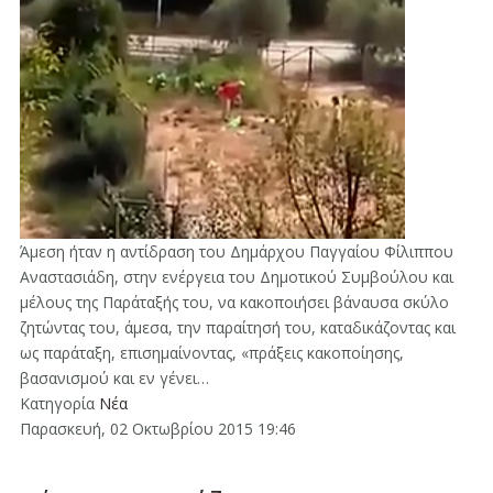
Άμεση ήταν η αντίδραση του Δημάρχου Παγγαίου Φίλιππου
Αναστασιάδη, στην ενέργεια του Δημοτικού Συμβούλου και
μέλους της Παράταξής του, να κακοποιήσει βάναυσα σκύλο
ζητώντας του, άμεσα, την παραίτησή του, καταδικάζοντας και
ως παράταξη, επισημαίνοντας, «πράξεις κακοποίησης,
βασανισμού και εν γένει…
Κατηγορία
Νέα
Παρασκευή, 02 Οκτωβρίου 2015 19:46