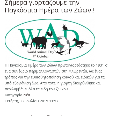
Σήμερα γιορτάζουμε την
Παγκόσμια Ημέρα των Ζώων!!
Η Παγκόσμια Ημέρα των Ζώων πρωτογιορτάστηκε το 1931 σ'
ένα συνέδριο περιβαλλοντιστών στη Φλωρεντία, ως ένας
τρόπος για την ευαισθητοποίηση κοινού και ειδικών για τα
υπό εξαφάνιση ζώα. Από τότε, η γιορτή διευρύνθηκε και
περιλαμβάνει όλα τα είδη του ζωικού…
Κατηγορία
Νέα
Τετάρτη, 22 Ιουλίου 2015 11:57