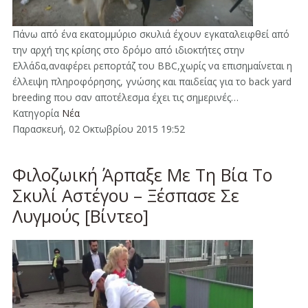
Πάνω από ένα εκατομμύριο σκυλιά έχουν εγκαταλειφθεί από
την αρχή της κρίσης στο δρόμο από ιδιοκτήτες στην
Ελλάδα,αναφέρει ρεπορτάζ του BBC,χωρίς να επισημαίνεται η
έλλειψη πληροφόρησης, γνώσης και παιδείας για το back yard
breeding που σαν αποτέλεσμα έχει τις σημερινές…
Κατηγορία
Νέα
Παρασκευή, 02 Οκτωβρίου 2015 19:52
Φιλοζωική Άρπαξε Με Τη Βία Το
Σκυλί Αστέγου – Ξέσπασε Σε
Λυγμούς [Βίντεο]