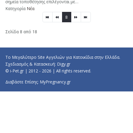
σημεία τοποθέτησης επιλέγονται με…
Κατηγορία
Νέα
8
Σελίδα 8 από 18
Το Μεγαλύτερο Site Αγγελιών για Κατοικίδια στην Ελλάδα.
Σχεδιασμός & Κατασκευή:
Digy.gr
© i-Pet.gr | 2012 - 2026 | All rights reserved.
Διαβάστε Επίσης:
MyPregnancy.gr