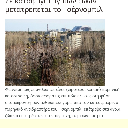
Σε καταφύγιο άγριων ζώων
μετατρέπεται το Τσέρνομπιλ
Φαίνεται πως οι άνθρωποι είναι χειρότεροι και από πυρηνική
καταστροφή, όσον αφορά τις επιπτώσεις τους στη φύση. Η
απομάκρυνση των ανθρώπων γύρω από τον κατεστραμμένο
πυρηνικό αντιδραστήρα του Τσέρνομπιλ, επέτρεψε στα άγρια
ζώα να επιστρέψουν στην περιοχή, σύμφωνα με μια…