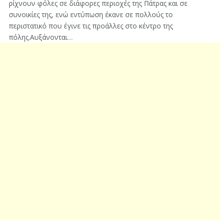
ρίχνουν φόλες σε διάφορες περιοχές της Πάτρας και σε
συνοικίες της, ενώ εντύπωση έκανε σε πολλούς το
περιστατικό που έγινε τις προάλλες στο κέντρο της
πόλης.Αυξάνονται…