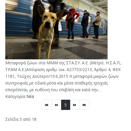
Μεταφορά ζώων στα ΜΜΜ της ΣΤΑ.ΣΥ. Α.Ε. (Μετρό, Η.Σ.Α.Π.,
ΤΡΑΜ Α.Ε.)Απόφαση αριθμ. οικ. Α27733/2213, Άρθρο 4, ΦΕΚ
1181, Τεύχος Δεύτερο/19.6.2015 Η μεταφορά μικρών ζώων
συντροφιάς με οδικά μέσα και μέσα σταθερής τροχιάς
επιτρέπεται, με ευθύνη του επιβάτη και κατά την…
Κατηγορία
Νέα
5
Σελίδα 5 από 18