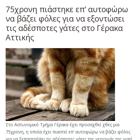
75χρονη πιάστηκε επ’ αυτοφώρω
να βάζει φόλες για να εξοντώσει
τις αδέσποτες γάτες στο Γέρακα
Αττικής
Στο Αστυνομικό Τμήμα Γέρακα έχει προσαχθεί χθες μια
75χρονη, η οποία έχει πιαστεί επ’ αυτοφώρω να βάζει φόλες
για να ξεπαστρέψει τις αδέσποτες γάτες της γειτονιάς της γιατί