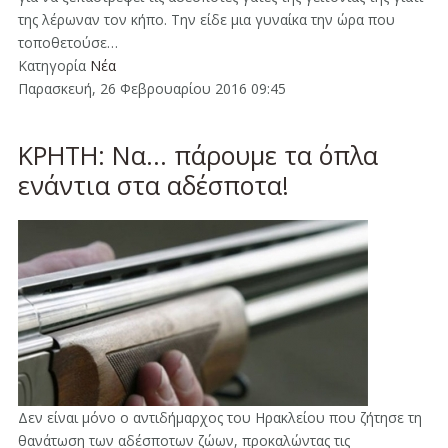
της λέρωναν τον κήπο. Την είδε μια γυναίκα την ώρα που
τοποθετούσε…
Κατηγορία
Νέα
Παρασκευή, 26 Φεβρουαρίου 2016 09:45
ΚΡΗΤΗ: Να... πάρουμε τα όπλα
ενάντια στα αδέσποτα!
Δεν είναι μόνο ο αντιδήμαρχος του Ηρακλείου που ζήτησε τη
θανάτωση των αδέσποτων ζώων, προκαλώντας τις