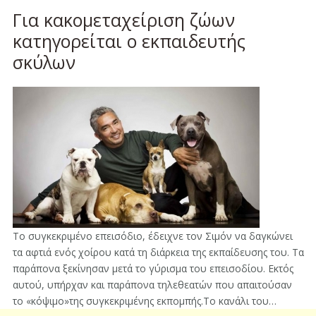
Για κακομεταχείριση ζώων
κατηγορείται ο εκπαιδευτής
σκύλων
Το συγκεκριμένο επεισόδιο, έδειχνε τον Σιμόν να δαγκώνει
τα αφτιά ενός χοίρου κατά τη διάρκεια της εκπαίδευσης του. Τα
παράπονα ξεκίνησαν μετά το γύρισμα του επεισοδίου. Εκτός
αυτού, υπήρχαν και παράπονα τηλεθεατών που απαιτούσαν
το «κόψιμο»της συγκεκριμένης εκπομπής.Το κανάλι του…