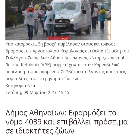
Υπό καταρρακτώδη βροχή παρέλασαν στους κεντρικούς
δρόμους του Αργοστολίου Κεφαλονιάς οι εθελοντές μέλη του
Συλλόγου Ζωόφιλων Δήμου Κεφαλονιάς «Ντορίς» - Animal
Rescue Kefalonia (ARK) συμμετέχοντας στην Καρναβαλική
παρέλαση του περασμένου Σαββάτου στέλνοντας προς τους
συμπολίτες τους το μήνυμα «Γίνε ένας…
Κατηγορία
Νέα
Τετάρτη, 09 Μαρτίου 2016 19:15
Δήμος Αθηναίων: Εφαρμόζει το
νόμο 4039 και επιβάλλει πρόστιμα
σε ιδιοκτήτες ζώων