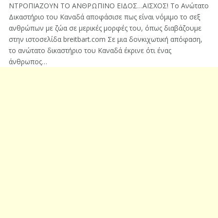
ΝΤΡΟΠΙΑΖΟΥΝ ΤΟ ΑΝΘΡΩΠΙΝΟ ΕΙΔΟΣ…ΑΙΣΧΟΣ! Το Ανώτατο
Δικαστήριο του Καναδά αποφάσισε πως είναι νόμιμο το σεξ
ανθρώπων με ζώα σε μερικές μορφές του, όπως διαβάζουμε
στην ιστοσελίδα breitbart.com Σε μια δονκιχωτική απόφαση,
το ανώτατο δικαστήριο του Καναδά έκρινε ότι ένας
άνθρωπος…