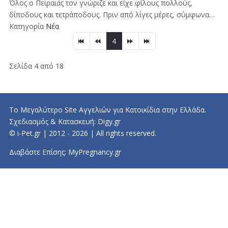
Όλος ο Πειραιάς τον γνώριζε και είχε φίλους πολλούς,
δίποδους και τετράποδους. Πριν από λίγες μέρες, σύμφωνα…
Κατηγορία
Νέα
4
Σελίδα 4 από 18
Το Μεγαλύτερο Site Αγγελιών για Κατοικίδια στην Ελλάδα.
Σχεδιασμός & Κατασκευή:
Digy.gr
© i-Pet.gr | 2012 - 2026 | All rights reserved.
Διαβάστε Επίσης:
MyPregnancy.gr