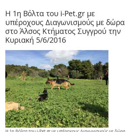
Η 1η Βόλτα του i-Pet.gr με
υπέροχους Διαγωνισμούς με δώρα
στο Άλσος Κτήματος Συγγρού την
Κυριακή 5/6/2016
Η 1η Βόλτα του i-Pet.gr με υπέροχους Διαγωνισμούς με δώρα