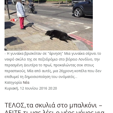
- Η γυναίκα βρισκόταν σε "άρνηση" Μια γυναίκα σέρνει το
νεκρό σκύλο της σε πεζοδρόμιο στο βόρειο Λονδίνο, την
περασμένη Δευτέρα το πρωί, προκαλώντας σοκ στους
περαστικούς. Μία από αυτές, μια 26χρονη κοπέλα που δεν
επιθυμεί τη δημοσιοποίηση του ονόματός…
Κατηγορία
Νέα
Κυριακή, 12 Ιουνίου 2016 20:20
ΤΕΛΟΣ,τα σκυλιά στο μπαλκόνι –
ΔΕΙΤΕ τι μας λέει ο νέος νόμος για