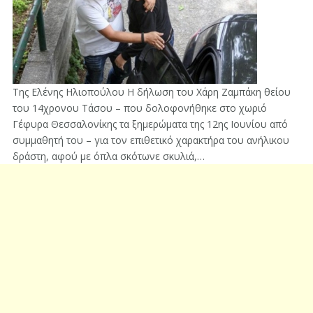
Της Ελένης Ηλιοπούλου Η δήλωση του Χάρη Ζαμπάκη θείου
του 14χρονου Τάσου – που δολοφονήθηκε στο χωριό
Γέφυρα Θεσσαλονίκης τα ξημερώματα της 12ης Ιουνίου από
συμμαθητή του – για τον επιθετικό χαρακτήρα του ανήλικου
δράστη, αφού με όπλα σκότωνε σκυλιά,…