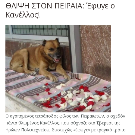
ΘΛΙΨΗ ΣΤΟΝ ΠΕΙΡΑΙΑ: Έφυγε ο
Κανέλλος!
Ο αγαπημένος τετράποδος φίλος των Πειραιωτών, ο σχεδόν
πάντα θλιμμένος Κανέλλος, που σύχναζε στα Έβερεστ της
Ηρώων Πολυτεχνείου, δυστυχώς «έφυγε» με τραγικό τρόπο.