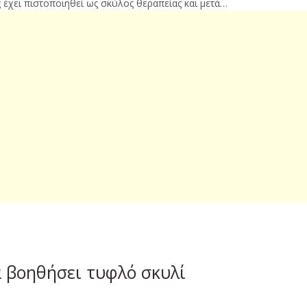
 έχει πιστοποιηθεί ως σκύλος θεραπείας και μετά…
α βοηθήσει τυφλό σκυλί