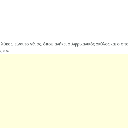
 λύκος, είναι το γένος, όπου ανήκει ο Αφρικανικός σκύλος και ο οπο
ος του…