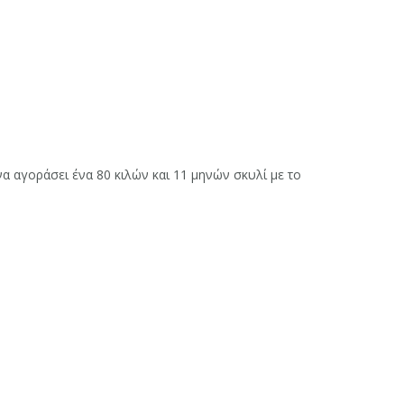
α αγοράσει ένα 80 κιλών και 11 μηνών σκυλί με το