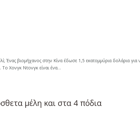
ί; Ένας βιομήχανος στην Κίνα έδωσε 1,5 εκατομμύρια δολάρια για ν
. Το Χονγκ Ντονγκ είναι ένα…
σθετα μέλη και στα 4 πόδια