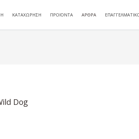
ΣΗ
ΚΑΤΑΧΏΡΗΣΗ
ΠΡΟΪΌΝΤΑ
ΆΡΘΡΑ
ΕΠΑΓΓΕΛΜΑΤΙΚ
Wild Dog