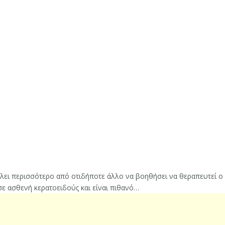
ει περισσότερο από οτιδήποτε άλλο να βοηθήσει να θεραπευτεί ο 
σε ασθενή κερατοειδούς και είναι πιθανό…