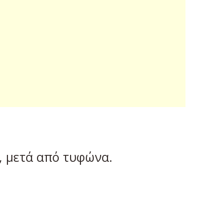
υ, μετά από τυφώνα.