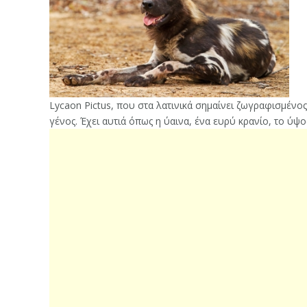
Lycaon Pictus, που στα λατινικά σημαίνει ζωγραφισμένος
γένος. Έχει αυτιά όπως η ύαινα, ένα ευρύ κρανίο, το ύψ