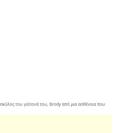
σκύλος του γείτονά του, Brody από μια ασθένεια που