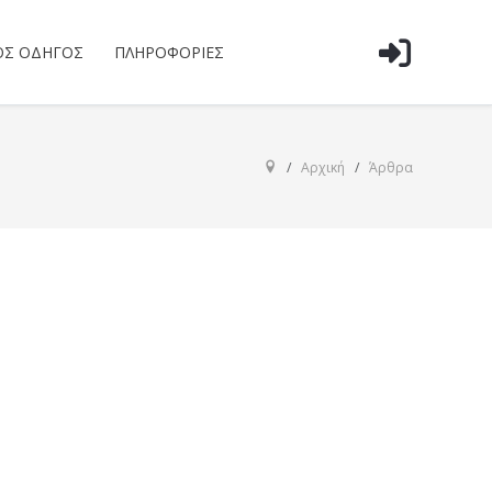
ΌΣ ΟΔΗΓΌΣ
ΠΛΗΡΟΦΟΡΊΕΣ
Αρχική
Άρθρα