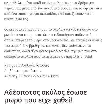
εγκαταλελειμμένο παιδί σε ένα πολυσύχναστο δρόμο ,και
περνώντας μέσα από ένα αγκαθωτό σύρμα , και το άφησε κάτω
από ένα υπόστεγο για σκουπίδια, εκεί που ζούσαν και τα
κουταβάκια της .
Οι περαστικοί παρατήρησαν το σκυλάκι να κάθετε δίπλα στο
μωρό και να το προστατεύει και ειδοποίησαν ασθενοφόρο
όπου μετέφερε το μωρό στο νοσοκομείο . Δυστυχώς οι γονείς
του μωρού δεν βρέθηκαν, και κανείς δεν φαίνεται να το
αναζήτησε, αλλά σίγουρα το μωρό οφείλει την ζωή του στο
αδέσποτο σκυλάκι που το μετέφερε σε ασφαλές σημείο!
Κατηγορία
Αληθινές Ιστορίες
Διαβάστε περισσότερα...
Κυριακή, 09 Νοεμβρίου 2014 11:26
Αδέσποτος σκύλος έσωσε
μωρό που είχε χαθεί!