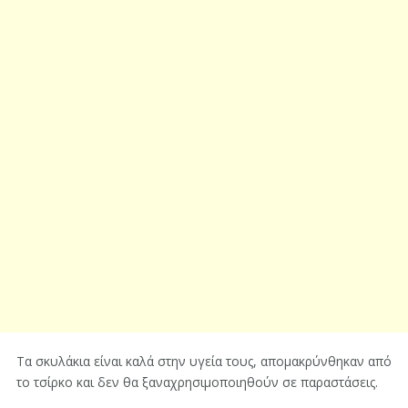
Τα σκυλάκια είναι καλά στην υγεία τους, απομακρύνθηκαν από
το τσίρκο και δεν θα ξαναχρησιμοποιηθούν σε παραστάσεις.