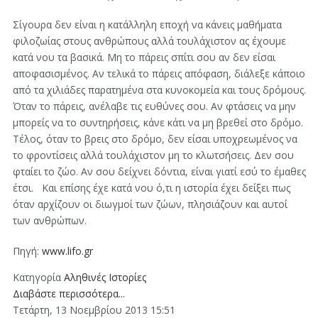
Σίγουρα δεν είναι η κατάλληλη εποχή να κάνεις μαθήματα
φιλοζωίας στους ανθρώπους αλλά τουλάχιστον ας έχουμε
κατά νου τα βασικά. Μη το πάρεις σπίτι σου αν δεν είσαι
αποφασισμένος. Αν τελικά το πάρεις απόφαση, διάλεξε κάποιο
από τα χιλιάδες παρατημένα στα κυνοκομεία και τους δρόμους.
Όταν το πάρεις, ανέλαβε τις ευθύνες σου. Αν φτάσεις να μην
μπορείς να το συντηρήσεις, κάνε κάτι να μη βρεθεί στο δρόμο.
Τέλος, όταν το βρεις στο δρόμο, δεν είσαι υποχρεωμένος να
το φροντίσεις αλλά τουλάχιστον μη το κλωτσήσεις. Δεν σου
φταίει το ζώο. Αν σου δείχνει δόντια, είναι γιατί εσύ το έμαθες
έτσι. Και επίσης έχε κατά νου ό,τι η ιστορία έχει δείξει πως
όταν αρχίζουν οι διωγμοί των ζώων, πλησιάζουν και αυτοί
των ανθρώπων.
Πηγή:
www.lifo.gr
Κατηγορία
Αληθινές Ιστορίες
Διαβάστε περισσότερα...
Τετάρτη, 13 Νοεμβρίου 2013 15:51