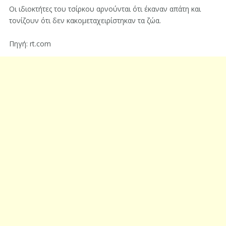
Οι ιδιοκτήτες του τσίρκου αρνούνται ότι έκαναν απάτη και
τονίζουν ότι δεν κακομεταχειρίστηκαν τα ζώα.
Πηγή: rt.com