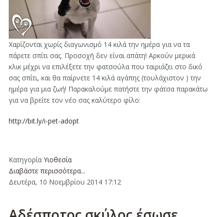
Χαρίζονται χωρίς διαγωνισμό 14 κιλά την ημέρα για να τα
πάρετε σπίτι σας. Προσοχή δεν είναι απάτη! Αρκούν μερικά
κλικ μέχρι να επιλέξετε την φατσούλα που ταιριάζει στο δικό
σας σπίτι, και θα παίρνετε 14 κιλά αγάπης (τουλάχιστον ) την
ημέρα για μια ζωή! Παρακαλούμε πατήστε την φάτσα παρακάτω
για να βρείτε τον νέο σας καλύτερο φίλο:
http://bit.ly/i-pet-adopt
Κατηγορία
Υιοθεσία
Διαβάστε περισσότερα...
Δευτέρα, 10 Νοεμβρίου 2014 17:12
Αδέσποτος σκύλος έσωσε