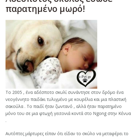
παρατημένο μωρό!
Το 2005 , ένα αδέσποτο σκυλί συνάντησε στον δρόμο ένα
νεογέννητο παιδάκι τυλιγμένο με κουρέλια και μια πλαστική
σακούλα . Το παιδί ήταν ζωντανό , αλλά ήταν παρατημένο
μόνο του σε μια φτωχή γειτονιά κοντά στο Ngong στην Κένυα
.
Αυτόπτες μάρτυρες είπαν ότι είδαν το σκύλο να μεταφέρει το