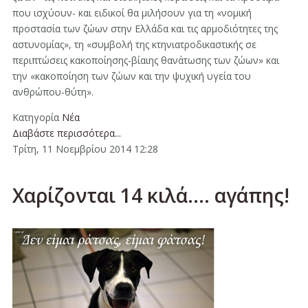
που ισχύουν- και ειδικοί θα μιλήσουν για τη «νομική
προστασία των ζώων στην Ελλάδα και τις αρμοδιότητες της
αστυνομίας», τη «συμβολή της κτηνιατροδικαστικής σε
περιπτώσεις κακοποίησης-βίαιης θανάτωσης των ζώων» και
την «κακοποίηση των ζώων και την ψυχική υγεία του
ανθρώπου-θύτη».
Κατηγορία
Νέα
Διαβάστε περισσότερα...
Τρίτη, 11 Νοεμβρίου 2014 12:28
Χαρίζονται 14 κιλά.... αγάπης!