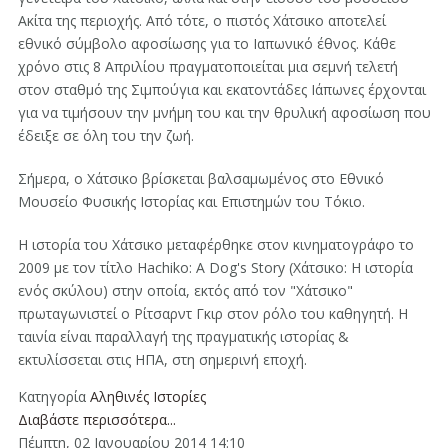
Ακίτα της περιοχής. Από τότε, ο πιστός Χάτσικο αποτελεί
εθνικό σύμβολο αφοσίωσης για το Ιαπωνικό έθνος. Κάθε
χρόνο στις 8 Απριλίου πραγματοποιείται μια σεμνή τελετή
στον σταθμό της Σιμπούγια και εκατοντάδες Ιάπωνες έρχονται
για να τιμήσουν την μνήμη του και την θρυλική αφοσίωση που
έδειξε σε όλη του την ζωή.
Σήμερα, ο Χάτσικο βρίσκεται βαλσαμωμένος στο Εθνικό
Μουσείο Φυσικής Ιστορίας και Επιστημών του Τόκιο.
Η ιστορία του Χάτσικο μεταφέρθηκε στον κινηματογράφο το
2009 με τον τίτλο Hachiko: A Dog's Story (Χάτσικο: Η ιστορία
ενός σκύλου) στην οποία, εκτός από τον "Χάτσικο"
πρωταγωνιστεί ο Ρίτσαρντ Γκιρ στον ρόλο του καθηγητή. Η
ταινία είναι παραλλαγή της πραγματικής ιστορίας &
εκτυλίσσεται στις ΗΠΑ, στη σημερινή εποχή.
Κατηγορία
Αληθινές Ιστορίες
Διαβάστε περισσότερα...
Πέμπτη, 02 Ιανουαρίου 2014 14:10