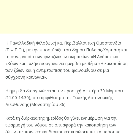
Η Πανελλαδική Φιλοζωική και Περιβαλλοντική Ομοσπονδία
(Π.Φ.Π.Ο.), με την υποστήριξη του δήμου Πυλαίας-Χορτιάτη και
τη συνεργασία των φιλοζωικών σωματείων «Η Αγάπη» και
«Κύων και Γαλή» διοργανώνει ημερίδα με θέμα «Η κακοποίηση
των ζώων και η αντιμετώπιση του φαινομένου σε μία
σύγχρονη κοινωνία».
Η ημερίδα διοργανώνεται την προσεχή Δευτέρα 30 Μαρτίου
(11:00-14:30), στο αμφιθέατρο της Γενικής Αστυνομικής
Διεύθυνσης (Μοναστηρίου 36).
Κατά τη διάρκεια της ημερίδας θα γίνει ενημέρωση για την
εφαρμογή του νόμου σε ό,τι αφορά την κακοποίηση των
ζώων -τις ποινικές και διοικητικές κυρώσεις και τα πρόστιμα